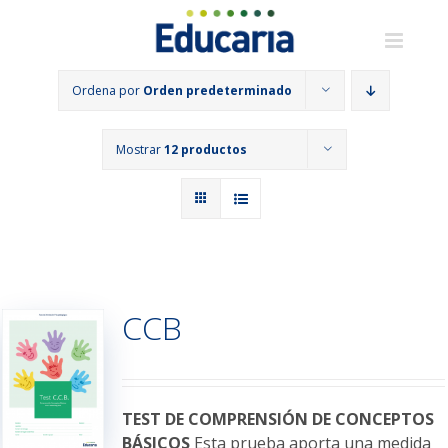
Saltar
al
contenido
Ordena por
Orden predeterminado
Mostrar
12 productos
CCB
TEST DE COMPRENSIÓN DE CONCEPTOS
BÁSICOS
Esta prueba aporta una medida