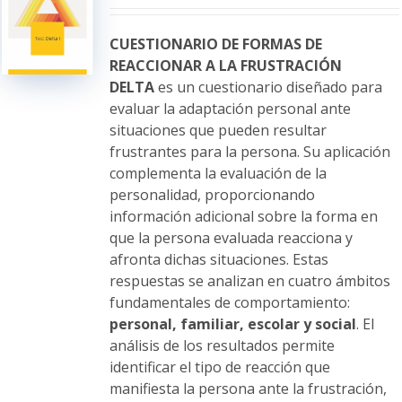
pueden
elegir
CUESTIONARIO DE FORMAS DE
en
REACCIONAR A LA FRUSTRACIÓN
la
DELTA
es un cuestionario diseñado para
página
evaluar la adaptación personal ante
de
situaciones que pueden resultar
producto
frustrantes para la persona. Su aplicación
complementa la evaluación de la
personalidad, proporcionando
información adicional sobre la forma en
que la persona evaluada reacciona y
afronta dichas situaciones. Estas
respuestas se analizan en cuatro ámbitos
fundamentales de comportamiento:
personal, familiar, escolar y social
. El
análisis de los resultados permite
identificar el tipo de reacción que
manifiesta la persona ante la frustración,