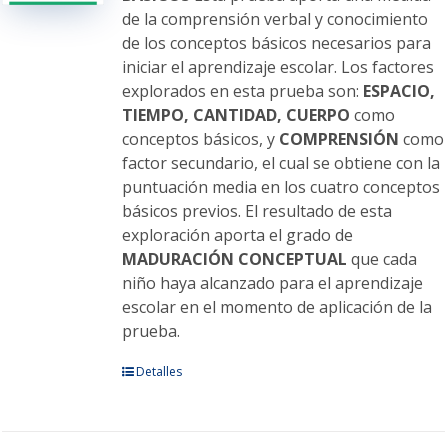
de la comprensión verbal y conocimiento
de los conceptos básicos necesarios para
iniciar el aprendizaje escolar. Los factores
explorados en esta prueba son:
ESPACIO,
TIEMPO, CANTIDAD, CUERPO
como
conceptos básicos, y
COMPRENSIÓN
como
factor secundario, el cual se obtiene con la
puntuación media en los cuatro conceptos
básicos previos. El resultado de esta
exploración aporta el grado de
MADURACIÓN CONCEPTUAL
que cada
niño haya alcanzado para el aprendizaje
escolar en el momento de aplicación de la
prueba.
Este
Detalles
producto
tiene
múltiples