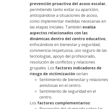
producto
prevención proactiva del acoso escolar
,
permitiendo tanto evitar su aparición,
anticipándose a situaciones de acoso,
como implementar medidas necesarias en
las etapas iniciales. También
evalúa
aspectos relacionados con las
dinámicas dentro del centro educativo
,
enfocándose en bienestar y seguridad,
convivencia respetuosa, uso seguro de las
tecnologías, apoyo del profesorado,
resolución de conflictos y relaciones
grupales. Los
factores indicadores de
riesgo de victimización
serían:
Sentimiento de bienestar y relaciones
amistosas en el centro.
Sentimiento de seguridad en el
centro.
Los
factores complementarios
:
Percepción del alumnado sobre las