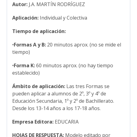
Autor:
J.A. MARTÍN RODRÍGUEZ
Aplicación:
Individual y Colectiva
Tiempo de aplicación:
•
Formas A y B:
20 minutos aprox. (no se mide el
tiempo)
•
Forma K:
60 minutos aprox. (no hay tiempo
establecido)
Ámbito de aplicación:
Las tres Formas se
pueden aplicar a alumnos de 2º, 3º y 4º de
Educación Secundaria, 1º y 2º de Bachillerato.
Desde los 13-14 años a los 17-18 años.
Empresa Editora:
EDUCARIA
HOJAS DE RESPUESTA:
Modelo editado por