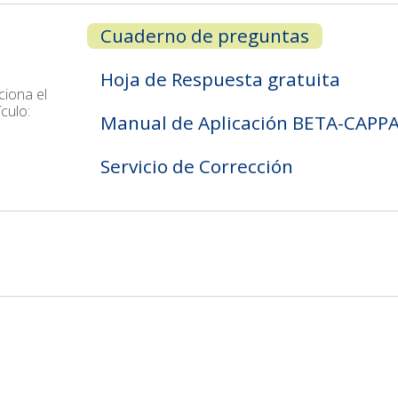

Cuaderno de preguntas
Hoja de Respuesta gratuita
ciona el
ículo:
Manual de Aplicación BETA-CAPP
Servicio de Corrección