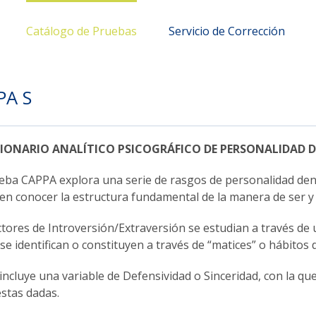
Catálogo de Pruebas
Servicio de Corrección
PA S
IONARIO ANALÍTICO PSICOGRÁFICO DE PERSONALIDAD 
eba CAPPA explora una serie de rasgos de personalidad den
en conocer la estructura fundamental de la manera de ser 
ctores de Introversión/Extraversión se estudian a través de 
 se identifican o constituyen a través de “matices” o hábitos 
 incluye una variable de Defensividad o Sinceridad, con la que
stas dadas.