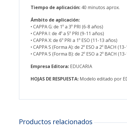
Tiempo de aplicación:
40 minutos aprox.
Ámbito de aplicación:
• CAPPA G: de 1º a 3º PRI (6-8 años)
• CAPPA I: de 4º a 5º PRI (9-11 años)
• CAPPA X: de 6º PRI a 1º ESO (11-13 años)
• CAPPA S (Forma A): de 2º ESO a 2º BACH (13-
• CAPPA S (Forma B): de 2º ESO a 2º BACH (13-
Empresa Editora:
EDUCARIA
HOJAS DE RESPUESTA:
Modelo editado por ED
Productos relacionados