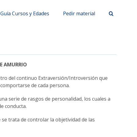
Guía Cursos y Edades
Pedir material
DE AMURRIO
tro del continuo Extraversión/Introversión que
y comportarse de cada persona.
una serie de rasgos de personalidad, los cuales a
de conducta.
 se trata de controlar la objetividad de las