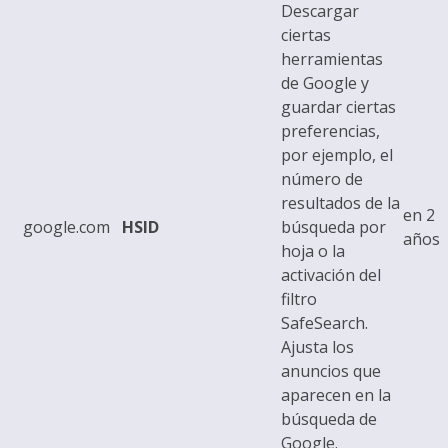
Descargar
ciertas
herramientas
de Google y
guardar ciertas
preferencias,
por ejemplo, el
número de
resultados de la
en 2
google.com
HSID
búsqueda por
años
hoja o la
activación del
filtro
SafeSearch.
Ajusta los
anuncios que
aparecen en la
búsqueda de
Google.