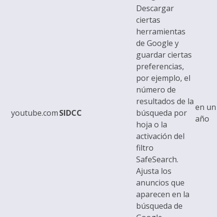
Descargar
ciertas
herramientas
de Google y
guardar ciertas
preferencias,
por ejemplo, el
número de
resultados de la
en un
youtube.com
SIDCC
búsqueda por
año
hoja o la
activación del
filtro
SafeSearch.
Ajusta los
anuncios que
aparecen en la
búsqueda de