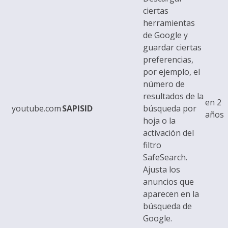
ciertas
herramientas
de Google y
guardar ciertas
preferencias,
por ejemplo, el
número de
resultados de la
en 2
youtube.com
SAPISID
búsqueda por
años
hoja o la
activación del
filtro
SafeSearch.
Ajusta los
anuncios que
aparecen en la
búsqueda de
Google.