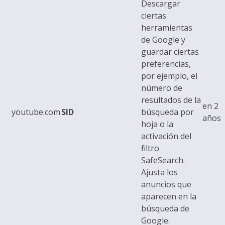
Descargar
ciertas
herramientas
de Google y
guardar ciertas
preferencias,
por ejemplo, el
número de
resultados de la
en 2
youtube.com
SID
búsqueda por
años
hoja o la
activación del
filtro
SafeSearch.
Ajusta los
anuncios que
aparecen en la
búsqueda de
Google.