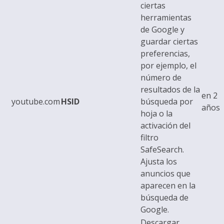
ciertas
herramientas
de Google y
guardar ciertas
preferencias,
por ejemplo, el
número de
resultados de la
en 2
youtube.com
HSID
búsqueda por
años
hoja o la
activación del
filtro
SafeSearch.
Ajusta los
anuncios que
aparecen en la
búsqueda de
Google.
Descargar