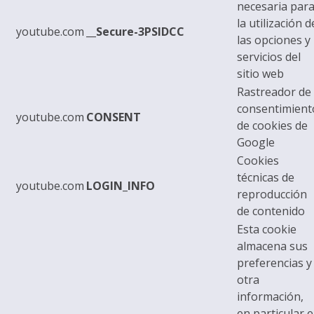
necesaria par
la utilización d
youtube.com
__Secure-3PSIDCC
las opciones y
servicios del
sitio web
Rastreador de
consentimient
youtube.com
CONSENT
de cookies de
Google
Cookies
técnicas de
youtube.com
LOGIN_INFO
reproducción
de contenido
Esta cookie
almacena sus
preferencias y
otra
información,
en particular e