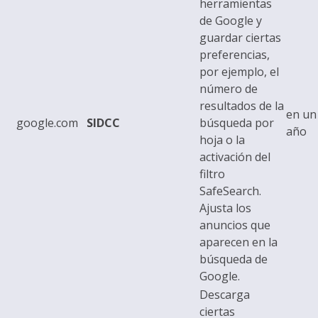
herramientas
de Google y
guardar ciertas
preferencias,
por ejemplo, el
número de
resultados de la
en un
google.com
SIDCC
búsqueda por
año
hoja o la
activación del
filtro
SafeSearch.
Ajusta los
anuncios que
aparecen en la
búsqueda de
Google.
Descarga
ciertas