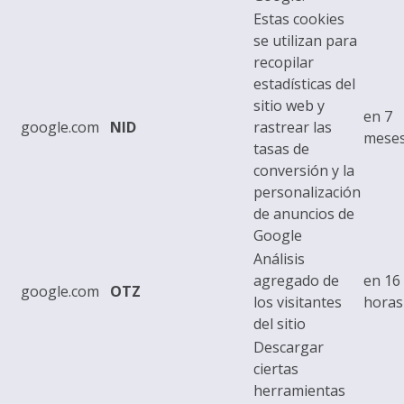
Estas cookies
se utilizan para
recopilar
estadísticas del
sitio web y
en 7
google.com
NID
rastrear las
mese
tasas de
conversión y la
personalización
de anuncios de
Google
Análisis
agregado de
en 16
google.com
OTZ
los visitantes
horas
del sitio
Descargar
ciertas
herramientas