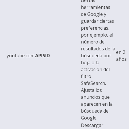
ciertas
herramientas
de Google y
guardar ciertas
preferencias,
por ejemplo, el
número de
resultados de la
en 2
youtube.com
APISID
búsqueda por
años
hoja o la
activación del
filtro
SafeSearch.
Ajusta los
anuncios que
aparecen en la
búsqueda de
Google.
Descargar