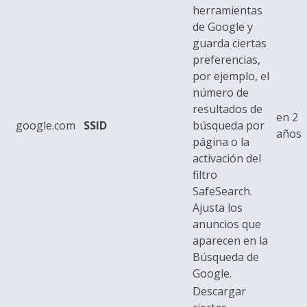
herramientas
de Google y
guarda ciertas
preferencias,
por ejemplo, el
número de
resultados de
en 2
google.com
SSID
búsqueda por
años
página o la
activación del
filtro
SafeSearch.
Ajusta los
anuncios que
aparecen en la
Búsqueda de
Google.
Descargar