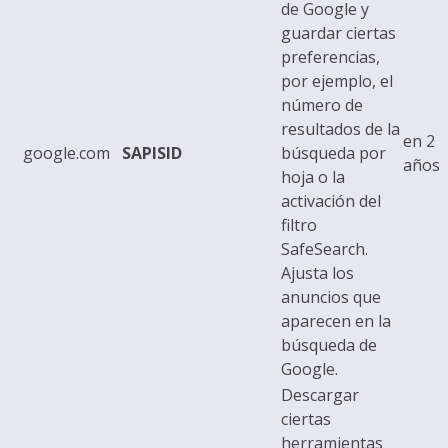
de Google y
guardar ciertas
preferencias,
por ejemplo, el
número de
resultados de la
en 2
google.com
SAPISID
búsqueda por
años
hoja o la
activación del
filtro
SafeSearch.
Ajusta los
anuncios que
aparecen en la
búsqueda de
Google.
Descargar
ciertas
herramientas