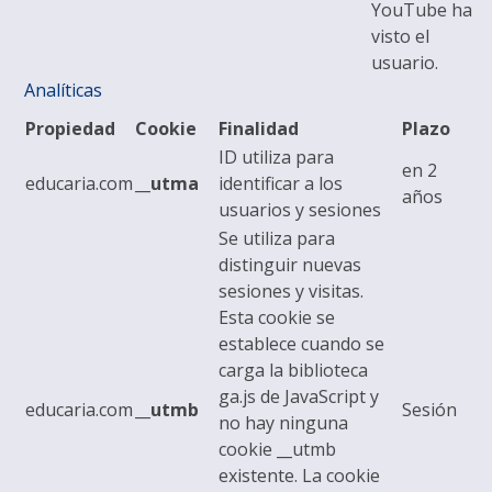
YouTube ha
visto el
usuario.
Analíticas
Propiedad
Cookie
Finalidad
Plazo
ID utiliza para
en 2
educaria.com
__utma
identificar a los
años
usuarios y sesiones
Se utiliza para
distinguir nuevas
sesiones y visitas.
Esta cookie se
establece cuando se
carga la biblioteca
ga.js de JavaScript y
educaria.com
__utmb
Sesión
no hay ninguna
cookie __utmb
existente. La cookie