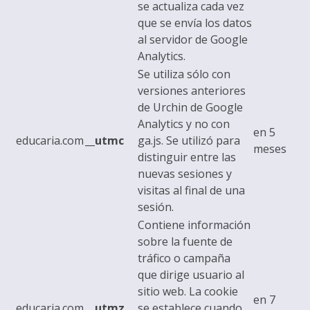
se actualiza cada vez
que se envía los datos
al servidor de Google
Analytics.
Se utiliza sólo con
versiones anteriores
de Urchin de Google
Analytics y no con
en 5
educaria.com
__utmc
ga.js. Se utilizó para
meses
distinguir entre las
nuevas sesiones y
visitas al final de una
sesión.
Contiene información
sobre la fuente de
tráfico o campaña
que dirige usuario al
sitio web. La cookie
en 7
educaria.com
__utmz
se establece cuando