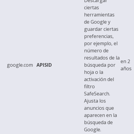
Descargar
ciertas
herramientas
de Google y
guardar ciertas
preferencias,
por ejemplo, el
número de
resultados de la
en 2
google.com
APISID
búsqueda por
años
hoja o la
activación del
filtro
SafeSearch.
Ajusta los
anuncios que
aparecen en la
búsqueda de
Google.