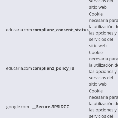
servicios del
sitio web
Cookie
necesaria par
la utilización d
educaria.com
complianz_consent_status
las opciones y
servicios del
sitio web
Cookie
necesaria par
la utilización d
educaria.com
complianz_policy_id
las opciones y
servicios del
sitio web
Cookie
necesaria par
la utilización d
google.com
__Secure-3PSIDCC
las opciones y
servicios del