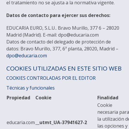
el tratamiento no se ajusta a la normativa vigente.
Datos de contacto para ejercer sus derechos:
EDUCARIA EURO, S.L.U.. Bravo Murillo, 377 6 – 28020
Madrid (Madrid). E-mail: dpo@educaria.com
Datos de contacto del delegado de protección de
datos: Bravo Murillo, 377, 6ª planta, 28020, Madrid –
dpo@educaria.com
COOKIES UTILIZADAS EN ESTE SITIO WEB
COOKIES CONTROLADAS POR EL EDITOR
Técnicas y funcionales
Propiedad
Cookie
Finalidad
Cookie
necesaria par
la utilización d
educaria.com
__utmt_UA-37941627-2
las opciones y