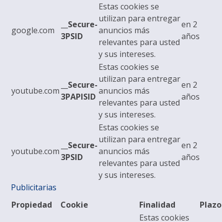
Estas cookies se
utilizan para entregar
__Secure-
en 2
google.com
anuncios más
3PSID
años
relevantes para usted
y sus intereses.
Estas cookies se
utilizan para entregar
__Secure-
en 2
youtube.com
anuncios más
3PAPISID
años
relevantes para usted
y sus intereses.
Estas cookies se
utilizan para entregar
__Secure-
en 2
youtube.com
anuncios más
3PSID
años
relevantes para usted
y sus intereses.
Publicitarias
Propiedad
Cookie
Finalidad
Plazo
Estas cookies