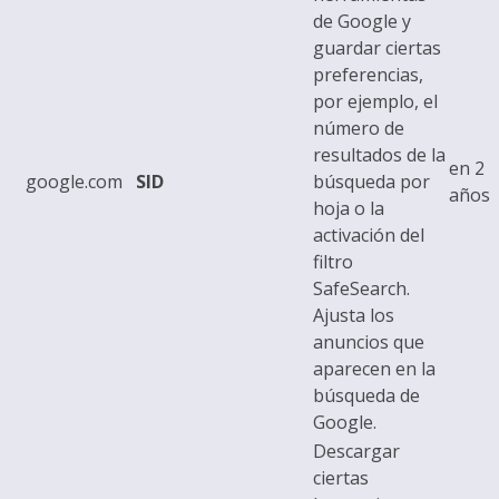
de Google y
guardar ciertas
preferencias,
por ejemplo, el
número de
resultados de la
en 2
google.com
SID
búsqueda por
años
hoja o la
activación del
filtro
SafeSearch.
Ajusta los
anuncios que
aparecen en la
búsqueda de
Google.
Descargar
ciertas