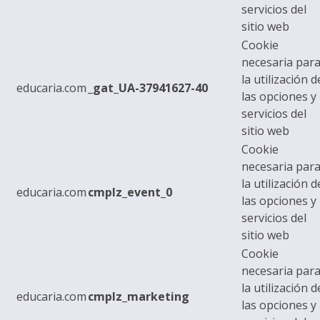
servicios del
sitio web
Cookie
necesaria par
la utilización d
educaria.com
_gat_UA-37941627-40
las opciones y
servicios del
sitio web
Cookie
necesaria par
la utilización d
educaria.com
cmplz_event_0
las opciones y
servicios del
sitio web
Cookie
necesaria par
la utilización d
educaria.com
cmplz_marketing
las opciones y