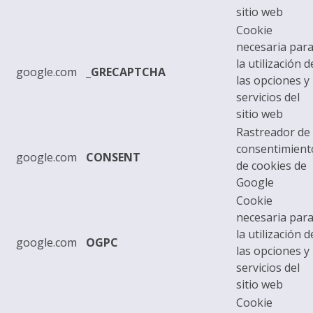
sitio web
Cookie
necesaria par
la utilización d
google.com
_GRECAPTCHA
las opciones y
servicios del
sitio web
Rastreador de
consentimient
google.com
CONSENT
de cookies de
Google
Cookie
necesaria par
la utilización d
google.com
OGPC
las opciones y
servicios del
sitio web
Cookie