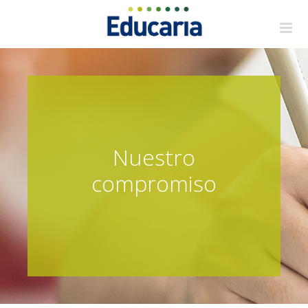
Saltar
al
contenido
Nuestro
compromiso