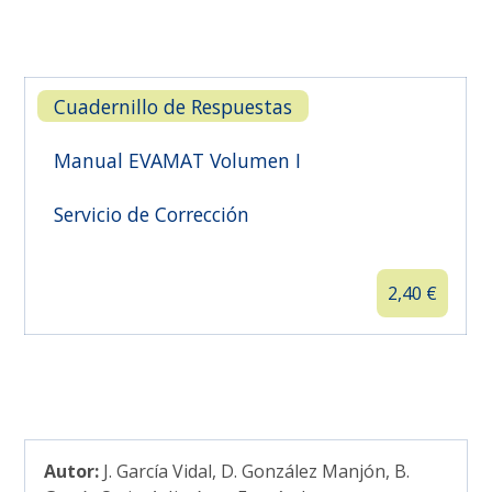

Cuadernillo de Respuestas
Manual EVAMAT Volumen I
Servicio de Corrección
2,40
€
Autor:
J. García Vidal, D. González Manjón, B.