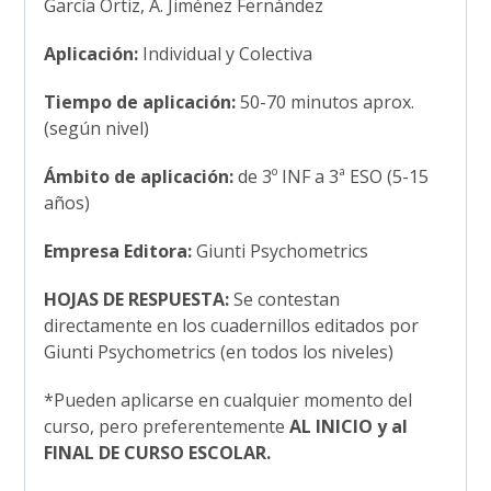
García Ortiz, A. Jiménez Fernández
Aplicación:
Individual y Colectiva
Tiempo de aplicación:
50-70 minutos aprox.
(según nivel)
Ámbito de aplicación:
de 3º INF a 3ª ESO (5-15
años)
Empresa Editora:
Giunti Psychometrics
HOJAS DE RESPUESTA:
Se contestan
directamente en los cuadernillos editados por
Giunti Psychometrics (en todos los niveles)
*Pueden aplicarse en cualquier momento del
curso, pero preferentemente
AL INICIO y al
FINAL DE CURSO ESCOLAR.