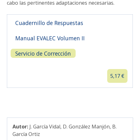
cabo las pertinentes adaptaciones necesarias.

Cuadernillo de Respuestas
Manual EVALEC Volumen II
Servicio de Corrección
5,17
€
Autor:
J. García Vidal, D. González Manjón, B.
García Ortiz