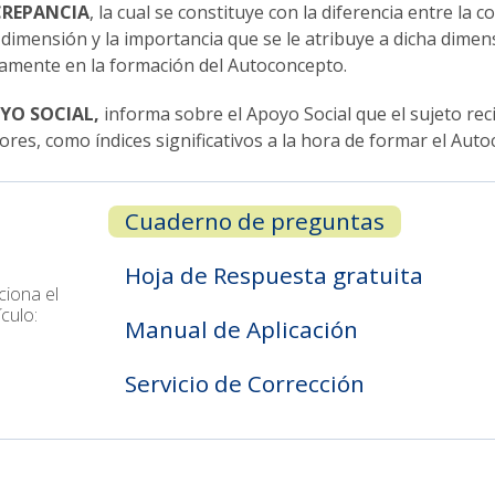
CREPANCIA
, la cual se constituye con la diferencia entre l
 dimensión y la importancia que se le atribuye a dicha dimensi
vamente en la formación del Autoconcepto.
YO SOCIAL,
informa sobre el Apoyo Social que el sujeto re
ores, como índices significativos a la hora de formar el Aut

Cuaderno de preguntas
Hoja de Respuesta gratuita
ciona el
ículo:
Manual de Aplicación
Servicio de Corrección