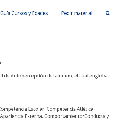
Guía Cursos y Edades
Pedir material
A
l de Autopercepción del alumno, el cual engloba
ompetencia Escolar, Competencia Atlética,
 Apariencia Externa, Comportamiento/Conducta y