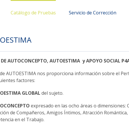
Catálogo de Pruebas
Servicio de Corrección
OESTIMA
L DE AUTOCONCEPTO, AUTOESTIMA y APOYO SOCIAL P4
t de AUTOESTIMA nos proporciona información sobre el Perfi
uientes factores:
OESTIMA GLOBAL
del sujeto.
TOCONCEPTO
expresado en las ocho áreas o dimensiones: C
ción de Compañeros, Amigos Íntimos, Atracción Romántica,
encia en el Trabajo.