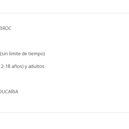
 BROC
sin límite de tiempo)
12-18 años) y adultos
EDUCARIA