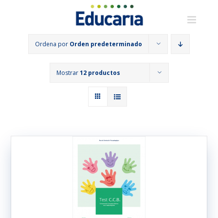
Saltar
al
contenido
Ordena por
Orden predeterminado
Mostrar
12 productos