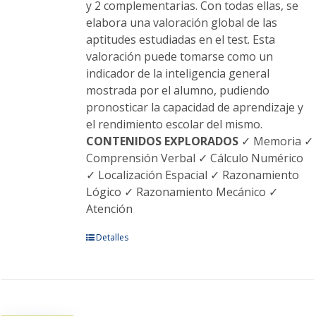
y 2 complementarias. Con todas ellas, se
elabora una valoración global de las
aptitudes estudiadas en el test. Esta
valoración puede tomarse como un
indicador de la inteligencia general
mostrada por el alumno, pudiendo
pronosticar la capacidad de aprendizaje y
el rendimiento escolar del mismo.
CONTENIDOS EXPLORADOS
✓ Memoria ✓
Comprensión Verbal ✓ Cálculo Numérico
✓ Localización Espacial ✓ Razonamiento
Lógico ✓ Razonamiento Mecánico ✓
Atención
Este
Detalles
producto
tiene
múltiples
variantes.