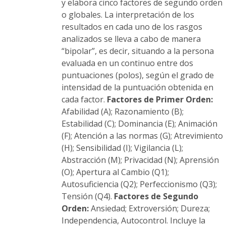
y elabora cinco factores de segundo orden
o globales. La interpretación de los
resultados en cada uno de los rasgos
analizados se lleva a cabo de manera
“bipolar”, es decir, situando a la persona
evaluada en un continuo entre dos
puntuaciones (polos), según el grado de
intensidad de la puntuación obtenida en
cada factor.
Factores de Primer Orden:
Afabilidad (A); Razonamiento (B);
Estabilidad (C); Dominancia (E); Animación
(F); Atención a las normas (G); Atrevimiento
(H); Sensibilidad (I); Vigilancia (L);
Abstracción (M); Privacidad (N); Aprensión
(O); Apertura al Cambio (Q1);
Autosuficiencia (Q2); Perfeccionismo (Q3);
Tensión (Q4).
Factores de Segundo
Orden:
Ansiedad; Extroversión; Dureza;
Independencia, Autocontrol. Incluye la