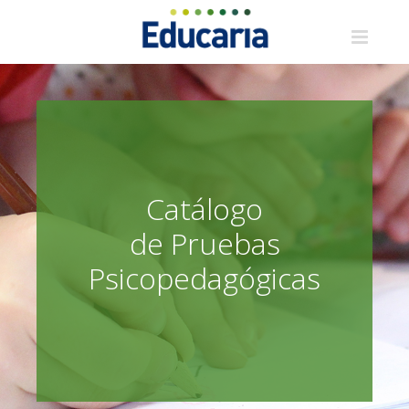
Saltar
al
contenido
Catálogo
de Pruebas
Psicopedagógicas