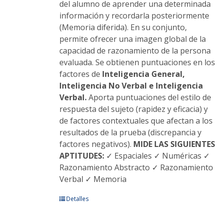
producto
del alumno de aprender una determinada
información y recordarla posteriormente
(Memoria diferida). En su conjunto,
permite ofrecer una imagen global de la
capacidad de razonamiento de la persona
evaluada. Se obtienen puntuaciones en los
factores de
Inteligencia General,
Inteligencia No Verbal e Inteligencia
Verbal.
Aporta puntuaciones del estilo de
respuesta del sujeto (rapidez y eficacia) y
de factores contextuales que afectan a los
resultados de la prueba (discrepancia y
factores negativos).
MIDE LAS SIGUIENTES
APTITUDES:
✓ Espaciales ✓ Numéricas ✓
Razonamiento Abstracto ✓ Razonamiento
Verbal ✓ Memoria
Este
Detalles
producto