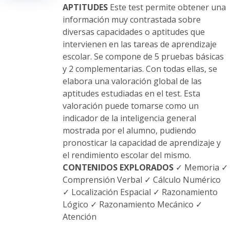
en
APTITUDES
Este test permite obtener una
la
información muy contrastada sobre
página
diversas capacidades o aptitudes que
de
intervienen en las tareas de aprendizaje
producto
escolar. Se compone de 5 pruebas básicas
y 2 complementarias. Con todas ellas, se
elabora una valoración global de las
aptitudes estudiadas en el test. Esta
valoración puede tomarse como un
indicador de la inteligencia general
mostrada por el alumno, pudiendo
pronosticar la capacidad de aprendizaje y
el rendimiento escolar del mismo.
CONTENIDOS EXPLORADOS
✓ Memoria ✓
Comprensión Verbal ✓ Cálculo Numérico
✓ Localización Espacial ✓ Razonamiento
Lógico ✓ Razonamiento Mecánico ✓
Atención