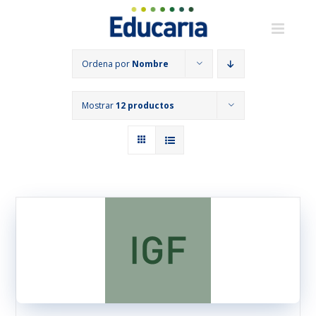
Saltar
al
contenido
Ordena por
Nombre
Mostrar
12 productos