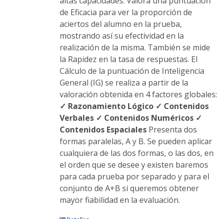
altas capacidades. Valora una puntuación
de Eficacia para ver la proporción de
aciertos del alumno en la prueba,
mostrando así su efectividad en la
realización de la misma. También se mide
la Rapidez en la tasa de respuestas. El
Cálculo de la puntuación de Inteligencia
General (IG) se realiza a partir de la
valoración obtenida en 4 factores globales:
✓ Razonamiento Lógico
✓ Contenidos
Verbales
✓ Contenidos Numéricos
✓
Contenidos Espaciales
Presenta dos
formas paralelas, A y B. Se pueden aplicar
cualquiera de las dos formas, o las dos, en
el orden que se desee y existen baremos
para cada prueba por separado y para el
conjunto de A+B si queremos obtener
mayor fiabilidad en la evaluación.