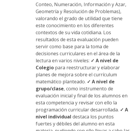
Conteo, Numeración, Información y Azar,
Geometría y Resolución de Problemas),
valorando el grado de utilidad que tiene
este conocimiento en los diferentes
contextos de su vida cotidiana. Los
resultados de esta evaluación pueden
servir como base para la toma de
decisiones curriculares en el área de la
lectura en varios niveles:
✓ A nivel de
Colegio
para reestructurar y elaborar
planes de mejora sobre el currículum
matemático planteado.
✓ A nivel de
grupo/clase
, como instrumento de
evaluación inicial y final de los alumnos en
esta competencia y revisar con ello la
programación curricular desarrollada.
✓ A
nivel individual
destaca los puntos
fuertes y débiles del alumno en esta
materia, pudiendo con ello llevar a cabo las