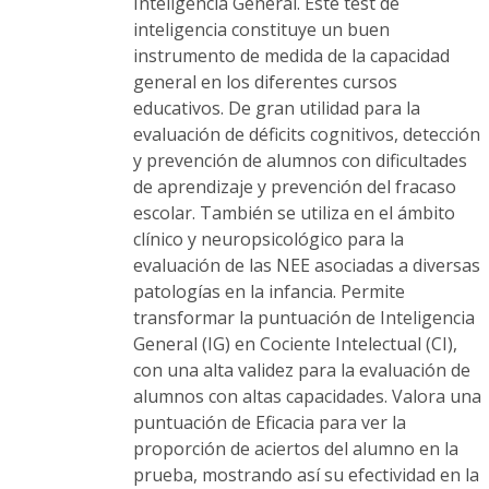
la
Inteligencia General. Este test de
página
inteligencia constituye un buen
de
instrumento de medida de la capacidad
producto
general en los diferentes cursos
educativos. De gran utilidad para la
evaluación de déficits cognitivos, detección
y prevención de alumnos con dificultades
de aprendizaje y prevención del fracaso
escolar. También se utiliza en el ámbito
clínico y neuropsicológico para la
evaluación de las NEE asociadas a diversas
patologías en la infancia. Permite
transformar la puntuación de Inteligencia
General (IG) en Cociente Intelectual (CI),
con una alta validez para la evaluación de
alumnos con altas capacidades. Valora una
puntuación de Eficacia para ver la
proporción de aciertos del alumno en la
prueba, mostrando así su efectividad en la