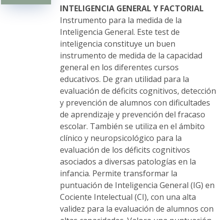
elegir
INTELIGENCIA GENERAL Y FACTORIAL
en
Instrumento para la medida de la
la
Inteligencia General. Este test de
página
inteligencia constituye un buen
de
instrumento de medida de la capacidad
producto
general en los diferentes cursos
educativos. De gran utilidad para la
evaluación de déficits cognitivos, detección
y prevención de alumnos con dificultades
de aprendizaje y prevención del fracaso
escolar. También se utiliza en el ámbito
clínico y neuropsicológico para la
evaluación de los déficits cognitivos
asociados a diversas patologías en la
infancia. Permite transformar la
puntuación de Inteligencia General (IG) en
Cociente Intelectual (CI), con una alta
validez para la evaluación de alumnos con