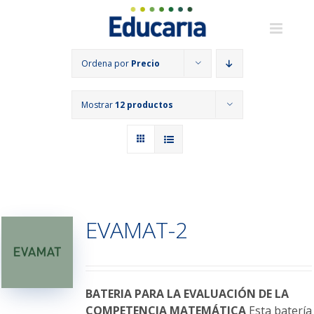
Saltar
al
contenido
Ordena por
Precio
Mostrar
12 productos
EVAMAT-2
BATERIA PARA LA EVALUACIÓN DE LA
COMPETENCIA MATEMÁTICA
Esta batería