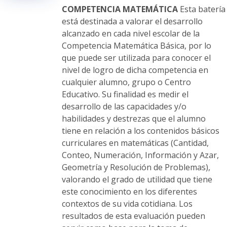
en
COMPETENCIA MATEMÁTICA
Esta batería
la
está destinada a valorar el desarrollo
página
alcanzado en cada nivel escolar de la
de
Competencia Matemática Básica, por lo
producto
que puede ser utilizada para conocer el
nivel de logro de dicha competencia en
cualquier alumno, grupo o Centro
Educativo. Su finalidad es medir el
desarrollo de las capacidades y/o
habilidades y destrezas que el alumno
tiene en relación a los contenidos básicos
curriculares en matemáticas (Cantidad,
Conteo, Numeración, Información y Azar,
Geometría y Resolución de Problemas),
valorando el grado de utilidad que tiene
este conocimiento en los diferentes
contextos de su vida cotidiana. Los
resultados de esta evaluación pueden