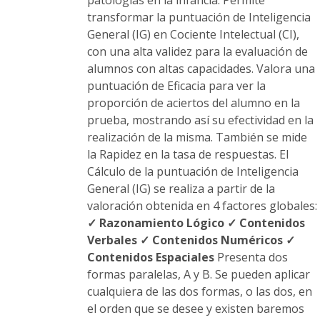
patologías en la infancia. Permite
transformar la puntuación de Inteligencia
General (IG) en Cociente Intelectual (CI),
con una alta validez para la evaluación de
alumnos con altas capacidades. Valora una
puntuación de Eficacia para ver la
proporción de aciertos del alumno en la
prueba, mostrando así su efectividad en la
realización de la misma. También se mide
la Rapidez en la tasa de respuestas. El
Cálculo de la puntuación de Inteligencia
General (IG) se realiza a partir de la
valoración obtenida en 4 factores globales:
✓ Razonamiento Lógico
✓ Contenidos
Verbales
✓ Contenidos Numéricos
✓
Contenidos Espaciales
Presenta dos
formas paralelas, A y B. Se pueden aplicar
cualquiera de las dos formas, o las dos, en
el orden que se desee y existen baremos