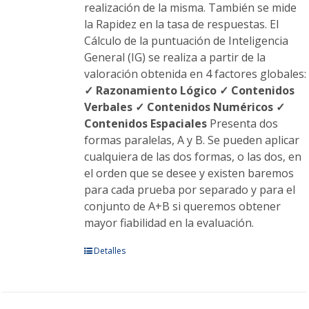
realización de la misma. También se mide
la Rapidez en la tasa de respuestas. El
Cálculo de la puntuación de Inteligencia
General (IG) se realiza a partir de la
valoración obtenida en 4 factores globales:
✓ Razonamiento Lógico
✓ Contenidos
Verbales
✓ Contenidos Numéricos
✓
Contenidos Espaciales
Presenta dos
formas paralelas, A y B. Se pueden aplicar
cualquiera de las dos formas, o las dos, en
el orden que se desee y existen baremos
para cada prueba por separado y para el
conjunto de A+B si queremos obtener
mayor fiabilidad en la evaluación.
Este
Detalles
producto
tiene
múltiples