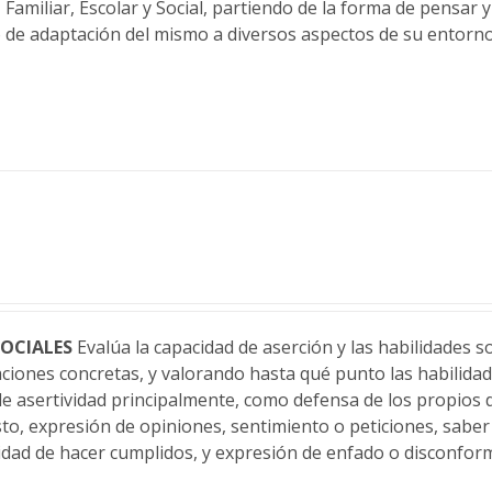
 Familiar, Escolar y Social, partiendo de la forma de pensar 
do de adaptación del mismo a diversos aspectos de su entorno
SOCIALES
Evalúa la capacidad de aserción y las habilidades s
uaciones concretas, y valorando hasta qué punto las habilida
 de asertividad principalmente, como defensa de los propios
sto, expresión de opiniones, sentimiento o peticiones, saber
cidad de hacer cumplidos, y expresión de enfado o disconfor