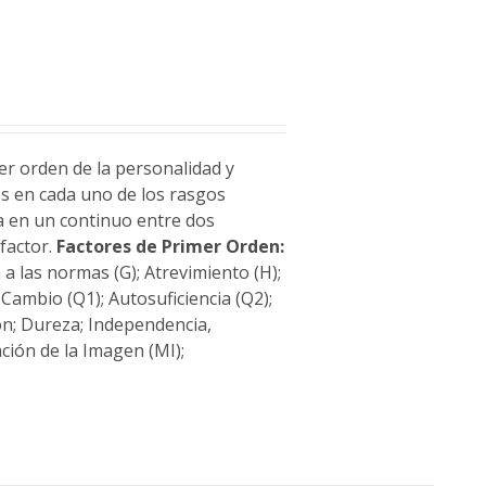
r orden de la personalidad y
os en cada uno de los rasgos
da en un continuo entre dos
factor.
Factores de Primer Orden:
 a las normas (G); Atrevimiento (H);
l Cambio (Q1); Autosuficiencia (Q2);
ón; Dureza; Independencia,
ción de la Imagen (MI);