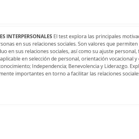
ES INTERPERSONALES
El test explora las principales motiv
onas en sus relaciones sociales. Son valores que permiten e
o en sus relaciones sociales, así como su ajuste personal, fa
aplicable en selección de personal, orientación vocacional y
onocimiento; Independencia; Benevolencia y Liderazgo. Expl
ente importantes en torno a facilitar las relaciones sociale