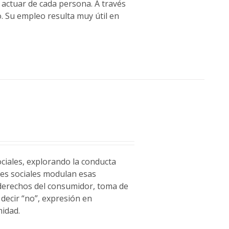
y actuar de cada persona. A través
. Su empleo resulta muy útil en
ociales, explorando la conducta
des sociales modulan esas
 derechos del consumidor, toma de
 decir “no”, expresión en
midad.