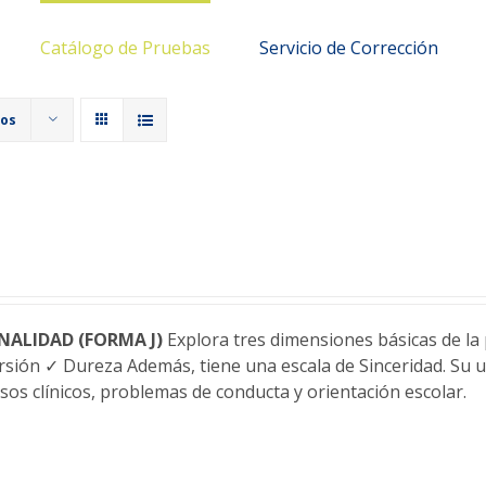
Catálogo de Pruebas
Servicio de Corrección
tos
NALIDAD (FORMA J)
Explora tres dimensiones básicas de la 
sión ✓ Dureza Además, tiene una escala de Sinceridad. Su u
sos clínicos, problemas de conducta y orientación escolar.