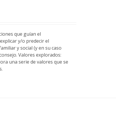
aciones que guían el
xplicar y/o predecir el
miliar y social (y en su caso
 consejo. Valores explorados:
ora una serie de valores que se
s.