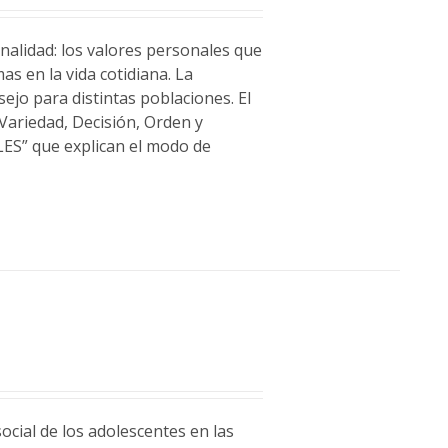
alidad: los valores personales que
s en la vida cotidiana. La
sejo para distintas poblaciones. El
 Variedad, Decisión, Orden y
LES” que explican el modo de
ocial de los adolescentes en las