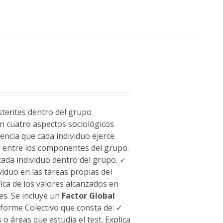
istentes dentro del grupo
en cuatro aspectos sociológicos
uencia que cada individuo ejerce
 entre los componentes del grupo.
cada individuo dentro del grupo. ✓
viduo en las tareas propias del
ica de los valores alcanzados en
es. Se incluye un
Factor Global
nforme Colectivo que consta de: ✓
o áreas que estudia el test. Explica