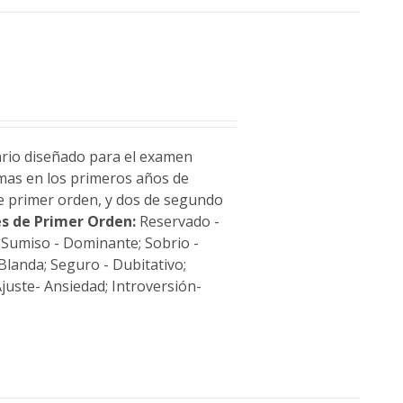
ario diseñado para el examen
lemas en los primeros años de
de primer orden, y dos de segundo
s de Primer Orden:
Reservado -
; Sumiso - Dominante; Sobrio -
Blanda; Seguro - Dubitativo;
juste- Ansiedad; Introversión-