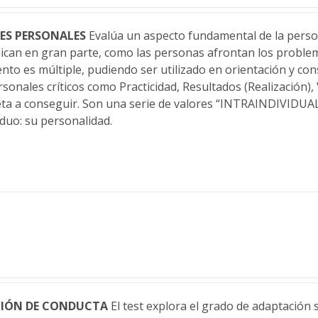
ES PERSONALES
Evalúa un aspecto fundamental de la person
lican en gran parte, como las personas afrontan los problema
nto es múltiple, pudiendo ser utilizado en orientación y con
rsonales críticos como Practicidad, Resultados (Realización),
eta a conseguir. Son una serie de valores “INTRAINDIVIDUA
duo: su personalidad.
CIÓN DE CONDUCTA
El test explora el grado de adaptación s