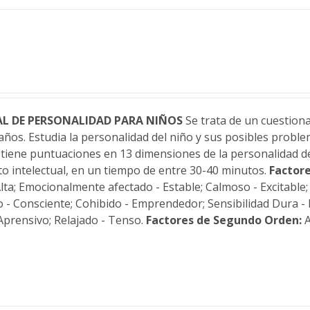
L DE PERSONALIDAD PARA NIÑOS
Se trata de un cuestion
8 años. Estudia la personalidad del niño y sus posibles prob
obtiene puntuaciones en 13 dimensiones de la personalidad 
to intelectual, en un tiempo de entre 30-40 minutos.
Factore
Alta; Emocionalmente afectado - Estable; Calmoso - Excitable
- Consciente; Cohibido - Emprendedor; Sensibilidad Dura - 
 Aprensivo; Relajado - Tenso.
Factores de Segundo Orden:
A