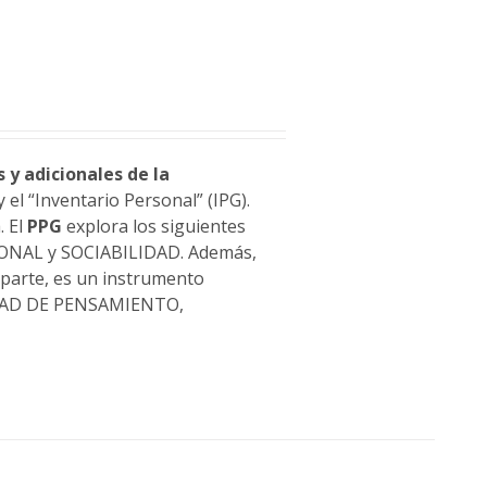
y adicionales de la
 el “Inventario Personal” (IPG).
. El
PPG
explora los siguientes
ONAL y SOCIABILIDAD. Además,
parte, es un instrumento
LIDAD DE PENSAMIENTO,