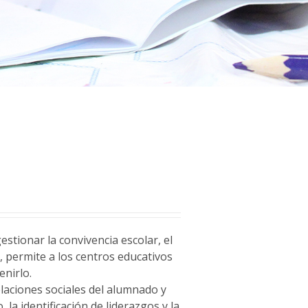
stionar la convivencia escolar, el
a
, permite a los centros educativos
enirlo.
relaciones sociales del alumnado y
 la identificación de liderazgos y la