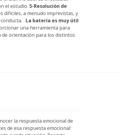
n el estudio.
5-Resolución de
 difíciles, a menudo imprevistas, y
u conducta.
La batería es muy útil
porcionar una herramienta para
 de orientación para los distintos
conocer la respuesta emocional de
ntes de esa respuesta emocional: