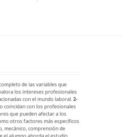
completo de las variables que
alora los intereses profesionales
lacionadas con el mundo laboral.
2-
no coincidan con los profesionales
ores que pueden afectar a los
 como otros factores más específicos
to, mecánico, comprensión de
ue el alumno aborda el estudio,