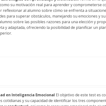
í como su motivación real para aprender y comprometerse co
 reflexionar al alumno sobre cómo se enfrenta a situaciones
ades para superar obstáculos, manejando su emociones y s
 alumno sobre las posibles razones para una elección y pro
 y adaptada, ofreciendo la posibilidad de planificar un plan
perior.
ad en Inteligencia Emocional
El objetivo de este test es 
es cotidianas y su capacidad de identificar los tres compone