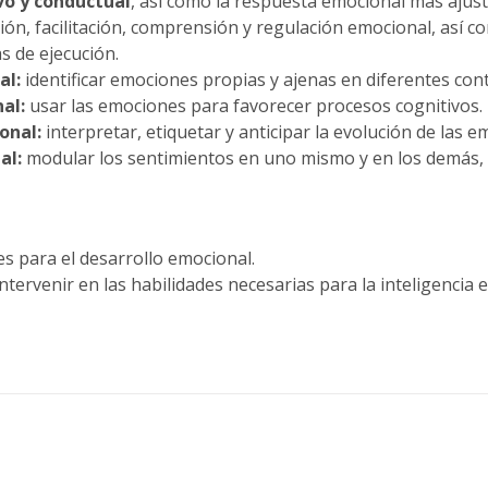
vo y conductual
, así como la respuesta emocional más ajust
ión, facilitación, comprensión y regulación emocional, así co
s de ejecución.
al:
identificar emociones propias y ajenas en diferentes con
al:
usar las emociones para favorecer procesos cognitivos.
onal:
interpretar, etiquetar y anticipar la evolución de las e
al:
modular los sentimientos en uno mismo y en los demás, 
s para el desarrollo emocional.
ntervenir en las habilidades necesarias para la inteligencia 