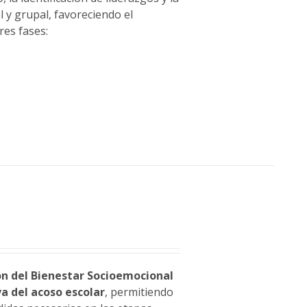
 y grupal, favoreciendo el
res fases:
ón del Bienestar Socioemocional
a del acoso escolar
, permitiendo