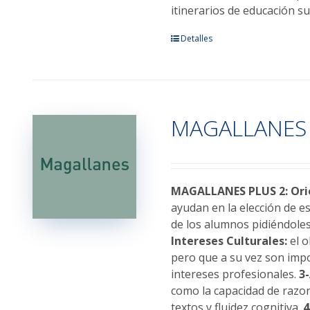
itinerarios de educación su
Detalles
MAGALLANES 
MAGALLANES PLUS 2: Orie
ayudan en la elección de e
de los alumnos pidiéndoles
Intereses Culturales:
el o
pero que a su vez son impo
intereses profesionales.
3
como la capacidad de razo
textos y fluidez cognitiva.
4