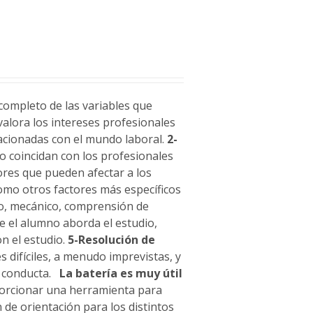
completo de las variables que
alora los intereses profesionales
lacionadas con el mundo laboral.
2-
no coincidan con los profesionales
ores que pueden afectar a los
 como otros factores más específicos
to, mecánico, comprensión de
ue el alumno aborda el estudio,
n el estudio.
5-Resolución de
 difíciles, a menudo imprevistas, y
u conducta.
La batería es muy útil
porcionar una herramienta para
 de orientación para los distintos