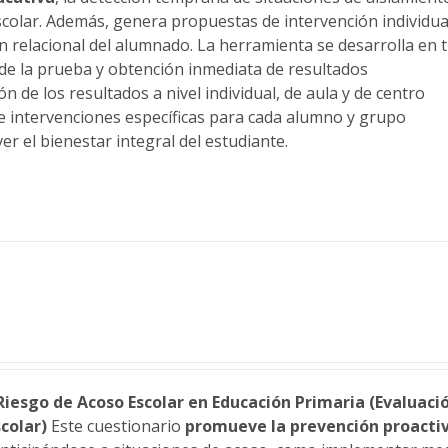
scolar. Además, genera propuestas de intervención individual
n relacional del alumnado. La herramienta se desarrolla en t
 de la prueba y obtención inmediata de resultados
n de los resultados a nivel individual, de aula y de centro
 intervenciones específicas para cada alumno y grupo
er el bienestar integral del estudiante.
Riesgo de Acoso Escolar en Educación Primaria (Evaluaci
colar)
Este cuestionario
promueve la prevención proactiv