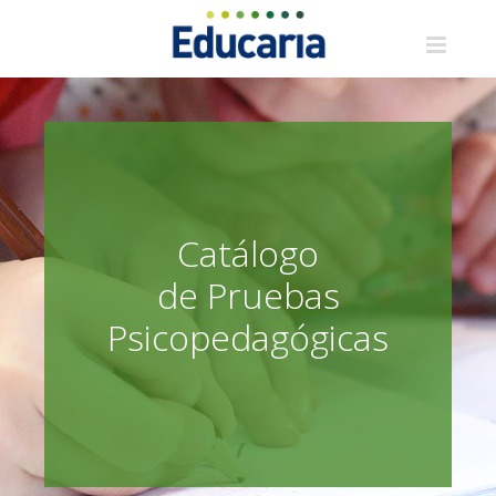
Saltar
al
contenido
Catálogo
de Pruebas
Psicopedagógicas