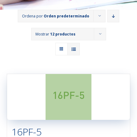
Ordena por
Orden predeterminado
Mostrar
12 productos
16PF-5