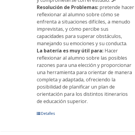
y comprometerse con el estudio.
5-
Resolución de Problemas:
pretende hacer
reflexionar al alumno sobre cómo se
enfrenta a situaciones difíciles, a menudo
imprevistas, y cómo percibe sus
capacidades para superar obstáculos,
manejando su emociones y su conducta.
La batería es muy útil para:
Hacer
reflexionar al alumno sobre las posibles
razones para una elección y proporcionar
una herramienta para orientar de manera
completa y adaptada, ofreciendo la
posibilidad de planificar un plan de
orientación para los distintos itinerarios
de educación superior.
Este
Detalles
producto
tiene