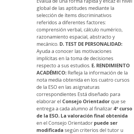
Evalúa de una forma rápida y eficaz el nivel
global de las aptitudes mediante la
selección de ítems discriminativos
referidos a diferentes factores:
comprensión verbal, cálculo numérico,
razonamiento espacial, abstracto y
mecánico.
D. TEST DE PERSONALIDAD:
Ayuda a conocer las motivaciones
implícitas en la toma de decisiones
respecto a sus estudios.
E. RENDIMIENTO
ACADÉMICO:
Refleja la información de la
nota media obtenida en los cuatro cursos
de la ESO en las asignaturas
correspondientes Está diseñado para
elaborar el
Consejo Orientador
que se
entrega a cada alumno al finalizar
4º curso
de la ESO.
La valoración final obtenida
en el Consejo Orientador
puede ser
modificada
según criterios del tutor u