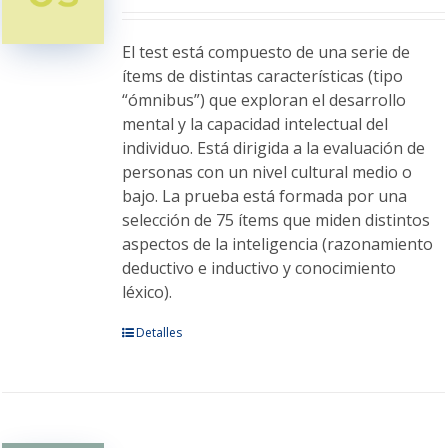
El test está compuesto de una serie de
ítems de distintas características (tipo
“ómnibus”) que exploran el desarrollo
mental y la capacidad intelectual del
individuo. Está dirigida a la evaluación de
personas con un nivel cultural medio o
bajo. La prueba está formada por una
selección de 75 ítems que miden distintos
aspectos de la inteligencia (razonamiento
deductivo e inductivo y conocimiento
léxico).
Este
Detalles
producto
tiene
múltiples
variantes.