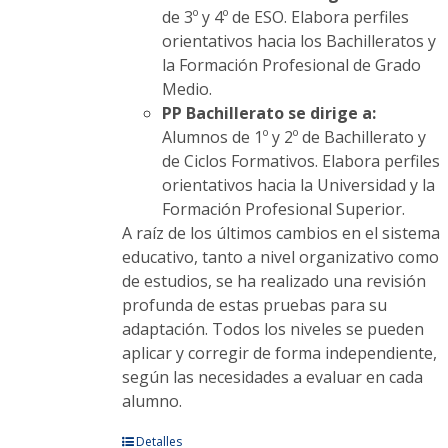
de 3º y 4º de ESO. Elabora perfiles
orientativos hacia los Bachilleratos y
la Formación Profesional de Grado
Medio.
PP Bachillerato se dirige a:
Alumnos de 1º y 2º de Bachillerato y
de Ciclos Formativos. Elabora perfiles
orientativos hacia la Universidad y la
Formación Profesional Superior.
A raíz de los últimos cambios en el sistema
educativo, tanto a nivel organizativo como
de estudios, se ha realizado una revisión
profunda de estas pruebas para su
adaptación. Todos los niveles se pueden
aplicar y corregir de forma independiente,
según las necesidades a evaluar en cada
alumno.
Este
Detalles