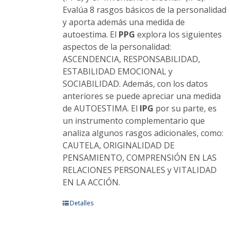
Evalúa 8 rasgos básicos de la personalidad
y aporta además una medida de
autoestima. El
PPG
explora los siguientes
aspectos de la personalidad:
ASCENDENCIA, RESPONSABILIDAD,
ESTABILIDAD EMOCIONAL y
SOCIABILIDAD. Además, con los datos
anteriores se puede apreciar una medida
de AUTOESTIMA. El
IPG
por su parte, es
un instrumento complementario que
analiza algunos rasgos adicionales, como:
CAUTELA, ORIGINALIDAD DE
PENSAMIENTO, COMPRENSIÓN EN LAS
RELACIONES PERSONALES y VITALIDAD
EN LA ACCIÓN.
Este
Detalles
producto
tiene