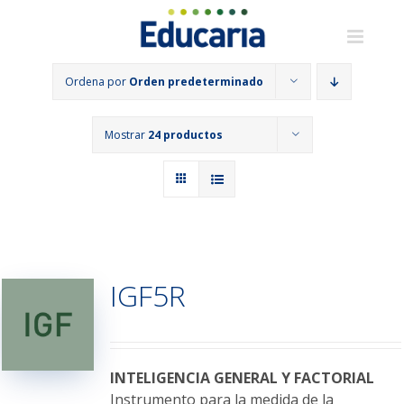
Saltar
al
contenido
Ordena por
Orden predeterminado
Mostrar
24 productos
IGF5R
INTELIGENCIA GENERAL Y FACTORIAL
Instrumento para la medida de la