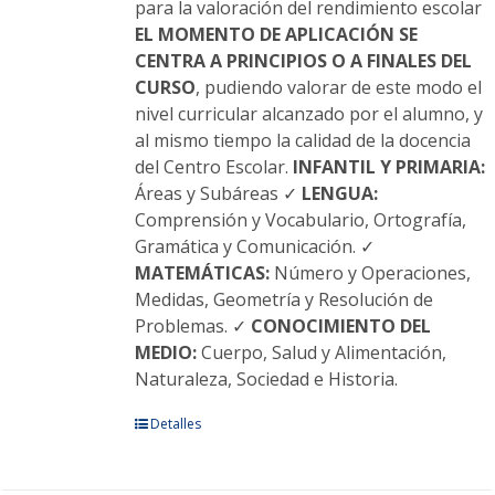
para la valoración del rendimiento escolar
EL MOMENTO DE APLICACIÓN SE
CENTRA A PRINCIPIOS O A FINALES DEL
CURSO
, pudiendo valorar de este modo el
nivel curricular alcanzado por el alumno, y
al mismo tiempo la calidad de la docencia
del Centro Escolar.
INFANTIL Y PRIMARIA:
Áreas y Subáreas ✓
LENGUA:
Comprensión y Vocabulario, Ortografía,
Gramática y Comunicación. ✓
MATEMÁTICAS:
Número y Operaciones,
Medidas, Geometría y Resolución de
Problemas. ✓
CONOCIMIENTO DEL
MEDIO:
Cuerpo, Salud y Alimentación,
Naturaleza, Sociedad e Historia.
Este
Detalles
producto
tiene