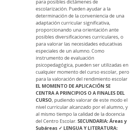
página
para posibles dictámenes de
de
escolarización. Pueden ayudar a la
producto
determinación de la conveniencia de una
adaptación curricular significativa,
proporcionando una orientación ante
posibles diversificaciones curriculares, o
para valorar las necesidades educativas
especiales de un alumno. Como
instrumento de evaluación
psicopedagógica, pueden ser utilizadas en
cualquier momento del curso escolar, pero
para la valoración del rendimiento escolar
EL MOMENTO DE APLICACIÓN SE
CENTRA A PRINCIPIOS O A FINALES DEL
CURSO
, pudiendo valorar de este modo el
nivel curricular alcanzado por el alumno, y
al mismo tiempo la calidad de la docencia
del Centro Escolar.
SECUNDARIA: Áreas y
Subáreas
✓ LENGUA Y LITERATURA: