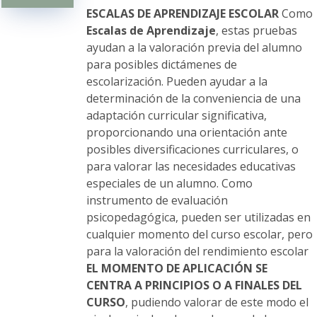
elegir
ESCALAS DE APRENDIZAJE ESCOLAR
Como
en
Escalas de Aprendizaje
, estas pruebas
la
ayudan a la valoración previa del alumno
página
para posibles dictámenes de
de
escolarización. Pueden ayudar a la
producto
determinación de la conveniencia de una
adaptación curricular significativa,
proporcionando una orientación ante
posibles diversificaciones curriculares, o
para valorar las necesidades educativas
especiales de un alumno. Como
instrumento de evaluación
psicopedagógica, pueden ser utilizadas en
cualquier momento del curso escolar, pero
para la valoración del rendimiento escolar
EL MOMENTO DE APLICACIÓN SE
CENTRA A PRINCIPIOS O A FINALES DEL
CURSO
, pudiendo valorar de este modo el