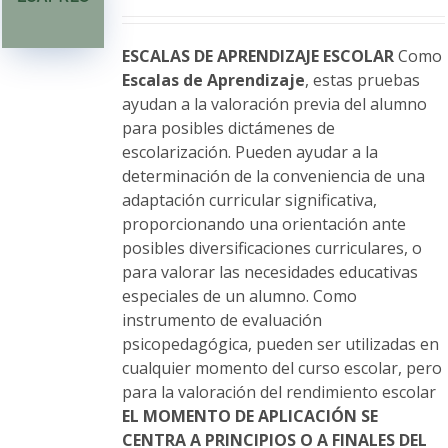
se
pueden
elegir
ESCALAS DE APRENDIZAJE ESCOLAR
Como
en
Escalas de Aprendizaje
, estas pruebas
la
ayudan a la valoración previa del alumno
página
para posibles dictámenes de
de
escolarización. Pueden ayudar a la
producto
determinación de la conveniencia de una
adaptación curricular significativa,
proporcionando una orientación ante
posibles diversificaciones curriculares, o
para valorar las necesidades educativas
especiales de un alumno. Como
instrumento de evaluación
psicopedagógica, pueden ser utilizadas en
cualquier momento del curso escolar, pero
para la valoración del rendimiento escolar
EL MOMENTO DE APLICACIÓN SE
CENTRA A PRINCIPIOS O A FINALES DEL