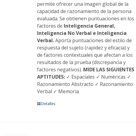
permite ofrecer una imagen global de la
capacidad de razonamiento de la persona
evaluada. Se obtienen puntuaciones en los
factores de
Inteligencia General,
Inteligencia No Verbal e Inteligencia
Verbal.
Aporta puntuaciones del estilo de
respuesta del sujeto (rapidez y eficacia) y
de factores contextuales que afectan a los
resultados de la prueba (discrepancia y
factores negativos).
MIDE LAS SIGUIENTES
APTITUDES:
✓ Espaciales ✓ Numéricas ✓
Razonamiento Abstracto ✓ Razonamiento
Verbal ✓ Memoria
Este
Detalles
producto
tiene
múltiples
variantes.