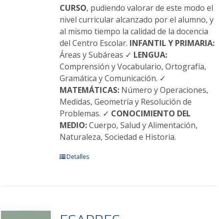
CURSO
, pudiendo valorar de este modo el
nivel curricular alcanzado por el alumno, y
al mismo tiempo la calidad de la docencia
del Centro Escolar.
INFANTIL Y PRIMARIA:
Áreas y Subáreas ✓
LENGUA:
Comprensión y Vocabulario, Ortografía,
Gramática y Comunicación. ✓
MATEMÁTICAS:
Número y Operaciones,
Medidas, Geometría y Resolución de
Problemas. ✓
CONOCIMIENTO DEL
MEDIO:
Cuerpo, Salud y Alimentación,
Naturaleza, Sociedad e Historia.
Este
Detalles
producto
tiene
múltiples
variantes.
Las