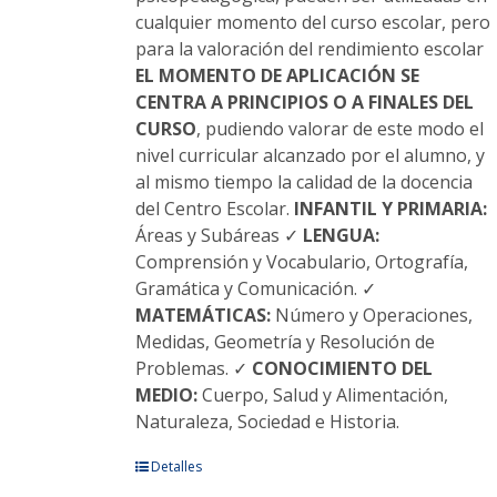
cualquier momento del curso escolar, pero
para la valoración del rendimiento escolar
EL MOMENTO DE APLICACIÓN SE
CENTRA A PRINCIPIOS O A FINALES DEL
CURSO
, pudiendo valorar de este modo el
nivel curricular alcanzado por el alumno, y
al mismo tiempo la calidad de la docencia
del Centro Escolar.
INFANTIL Y PRIMARIA:
Áreas y Subáreas ✓
LENGUA:
Comprensión y Vocabulario, Ortografía,
Gramática y Comunicación. ✓
MATEMÁTICAS:
Número y Operaciones,
Medidas, Geometría y Resolución de
Problemas. ✓
CONOCIMIENTO DEL
MEDIO:
Cuerpo, Salud y Alimentación,
Naturaleza, Sociedad e Historia.
Este
Detalles
producto