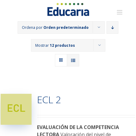
Saltar
al
contenido
Ordena por
Orden predeterminado
Mostrar
12 productos
ECL 2
EVALUACIÓN DE LA COMPETENCIA
LECTORA
Valoración del nivel de