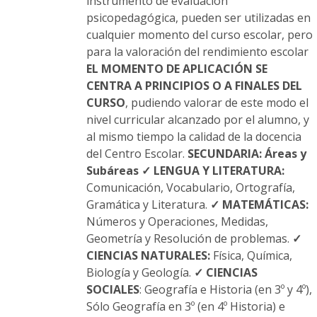
instrumento de evaluación
psicopedagógica, pueden ser utilizadas en
cualquier momento del curso escolar, pero
para la valoración del rendimiento escolar
EL MOMENTO DE APLICACIÓN SE
CENTRA A PRINCIPIOS O A FINALES DEL
CURSO
, pudiendo valorar de este modo el
nivel curricular alcanzado por el alumno, y
al mismo tiempo la calidad de la docencia
del Centro Escolar.
SECUNDARIA: Áreas y
Subáreas
✓ LENGUA Y LITERATURA:
Comunicación, Vocabulario, Ortografía,
Gramática y Literatura.
✓ MATEMÁTICAS:
Números y Operaciones, Medidas,
Geometría y Resolución de problemas.
✓
CIENCIAS NATURALES:
Física, Química,
Biología y Geología.
✓ CIENCIAS
SOCIALES
: Geografía e Historia (en 3º y 4º),
Sólo Geografía en 3º (en 4º Historia) e