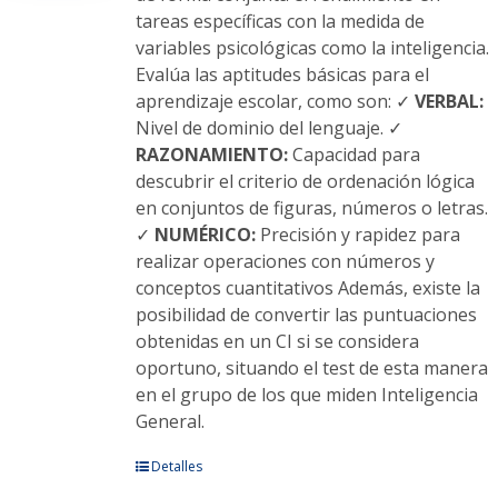
tareas específicas con la medida de
variables psicológicas como la inteligencia.
Evalúa las aptitudes básicas para el
aprendizaje escolar, como son: ✓
VERBAL:
Nivel de dominio del lenguaje. ✓
RAZONAMIENTO:
Capacidad para
descubrir el criterio de ordenación lógica
en conjuntos de figuras, números o letras.
✓
NUMÉRICO:
Precisión y rapidez para
realizar operaciones con números y
conceptos cuantitativos Además, existe la
posibilidad de convertir las puntuaciones
obtenidas en un CI si se considera
oportuno, situando el test de esta manera
en el grupo de los que miden Inteligencia
General.
Este
Detalles
producto