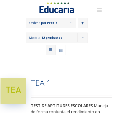
Saltar
al
contenido
Ordena por
Precio
Mostrar
12 productos
TEA 1
TEST DE APTITUDES ESCOLARES
Maneja
de forma conjunta el rendimiento en