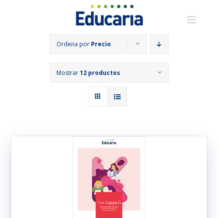
Saltar
al
contenido
Ordena por
Precio
Mostrar
12 productos