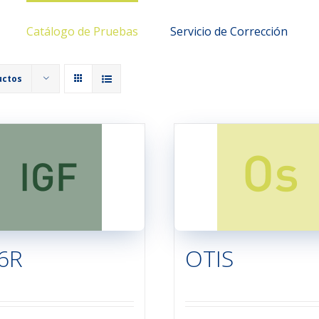
Catálogo de Pruebas
Servicio de Corrección
uctos
6R
OTIS