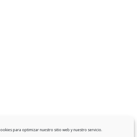
ookies para optimizar nuestro sitio web y nuestro servicio.
Anterior
1
…
7
8