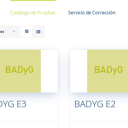
Catálogo de Pruebas
Servicio de Corrección
tos
DYG E3
BADYG E2