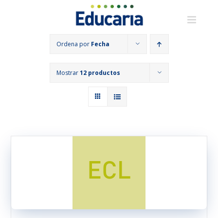
Saltar
al
contenido
Ordena por
Fecha
Mostrar
12 productos