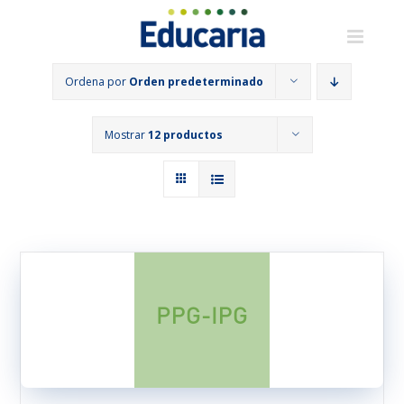
Saltar
al
contenido
Ordena por
Orden predeterminado
Mostrar
12 productos