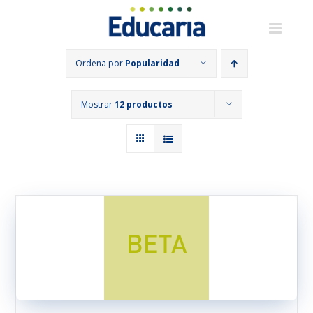
Saltar
al
contenido
Ordena por
Popularidad
Mostrar
12 productos