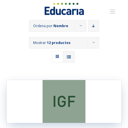
Saltar
al
contenido
Ordena por
Nombre
Mostrar
12 productos