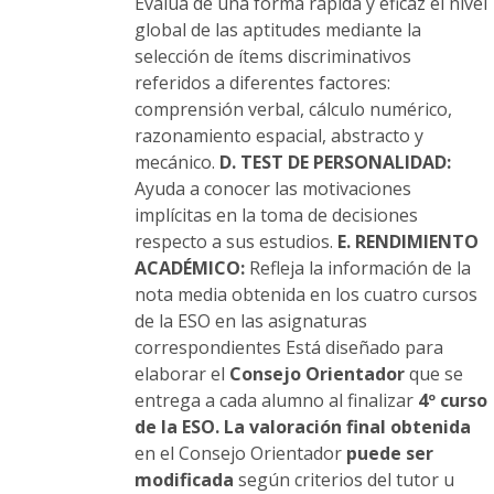
Evalúa de una forma rápida y eficaz el nivel
global de las aptitudes mediante la
selección de ítems discriminativos
referidos a diferentes factores:
comprensión verbal, cálculo numérico,
razonamiento espacial, abstracto y
mecánico.
D. TEST DE PERSONALIDAD:
Ayuda a conocer las motivaciones
implícitas en la toma de decisiones
respecto a sus estudios.
E. RENDIMIENTO
ACADÉMICO:
Refleja la información de la
nota media obtenida en los cuatro cursos
de la ESO en las asignaturas
correspondientes Está diseñado para
elaborar el
Consejo Orientador
que se
entrega a cada alumno al finalizar
4º curso
de la ESO.
La valoración final obtenida
en el Consejo Orientador
puede ser
modificada
según criterios del tutor u