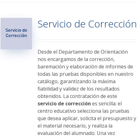
múltiples
variantes.
Servicio de Corrección
Las
opciones
se
pueden
elegir
Desde el Departamento de Orientación
en
nos encargamos de la corrección,
la
baremación y elaboración de informes de
página
todas las pruebas disponibles en nuestro
de
catálogo, garantizando la máxima
producto
fiabilidad y validez de los resultados
obtenidos. La contratación de este
servicio de corrección
es sencilla: el
centro educativo selecciona las pruebas
que desea aplicar, solicita el presupuesto y
el material necesario, y realiza la
evaluación del alumnado. Una vez