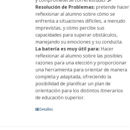
y comprometerse con el estudio.
5-
Resolución de Problemas:
pretende hacer
reflexionar al alumno sobre cómo se
enfrenta a situaciones difíciles, a menudo
imprevistas, y cómo percibe sus
capacidades para superar obstáculos,
manejando su emociones y su conducta.
La batería es muy útil para:
Hacer
reflexionar al alumno sobre las posibles
razones para una elección y proporcionar
una herramienta para orientar de manera
completa y adaptada, ofreciendo la
posibilidad de planificar un plan de
orientación para los distintos itinerarios
de educación superior.
Este
Detalles
producto
tiene