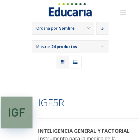
Saltar
al
contenido
Ordena por
Nombre
Mostrar
24 productos
IGF5R
INTELIGENCIA GENERAL Y FACTORIAL
Instrumento para la medida de la