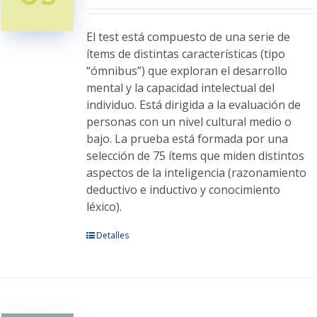
El test está compuesto de una serie de
ítems de distintas características (tipo
“ómnibus”) que exploran el desarrollo
mental y la capacidad intelectual del
individuo. Está dirigida a la evaluación de
personas con un nivel cultural medio o
bajo. La prueba está formada por una
selección de 75 ítems que miden distintos
aspectos de la inteligencia (razonamiento
deductivo e inductivo y conocimiento
léxico).
Este
Detalles
producto
tiene
múltiples
variantes.