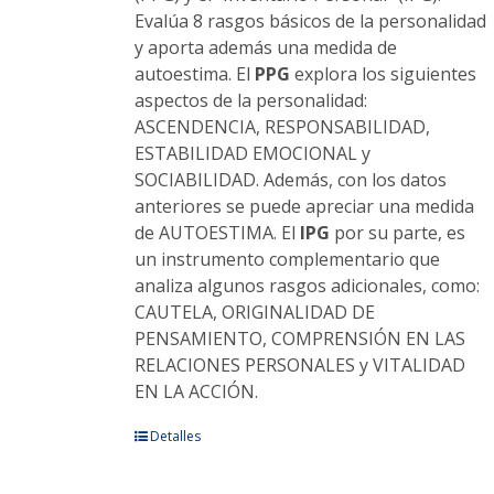
Evalúa 8 rasgos básicos de la personalidad
y aporta además una medida de
autoestima. El
PPG
explora los siguientes
aspectos de la personalidad:
ASCENDENCIA, RESPONSABILIDAD,
ESTABILIDAD EMOCIONAL y
SOCIABILIDAD. Además, con los datos
anteriores se puede apreciar una medida
de AUTOESTIMA. El
IPG
por su parte, es
un instrumento complementario que
analiza algunos rasgos adicionales, como:
CAUTELA, ORIGINALIDAD DE
PENSAMIENTO, COMPRENSIÓN EN LAS
RELACIONES PERSONALES y VITALIDAD
EN LA ACCIÓN.
Este
Detalles
producto
tiene