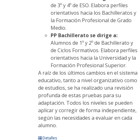
de 3º y 4º de ESO. Elabora perfiles
orientativos hacia los Bachilleratos y
la Formación Profesional de Grado
Medio.
PP Bachillerato se dirige a:
Alumnos de 1º y 2º de Bachillerato y
de Ciclos Formativos. Elabora perfiles
orientativos hacia la Universidad y la
Formación Profesional Superior.
A raíz de los últimos cambios en el sistema
educativo, tanto a nivel organizativo como
de estudios, se ha realizado una revisión
profunda de estas pruebas para su
adaptación. Todos los niveles se pueden
aplicar y corregir de forma independiente,
según las necesidades a evaluar en cada
alumno.
Este
Detalles