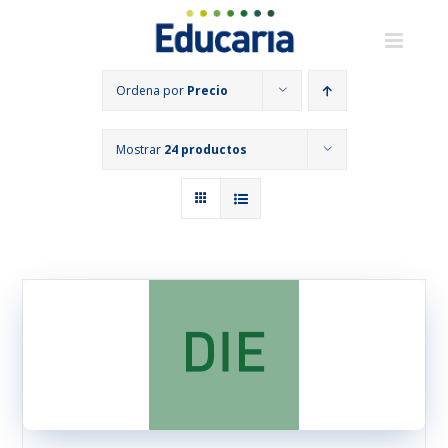
Saltar
al
contenido
Ordena por
Precio
Mostrar
24 productos