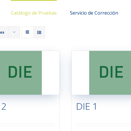
Catálogo de Pruebas
Servicio de Corrección
tos
 2
DIE 1