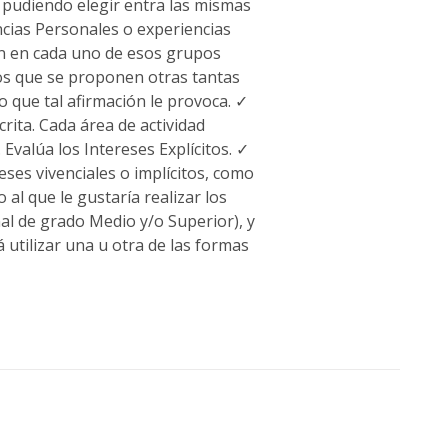
, pudiendo elegir entra las mismas
ncias Personales o experiencias
zan en cada uno de esos grupos
los que se proponen otras tantas
 que tal afirmación le provoca. ✓
rita. Cada área de actividad
Evalúa los Intereses Explícitos. ✓
ses vivenciales o implícitos, como
 al que le gustaría realizar los
al de grado Medio y/o Superior), y
 utilizar una u otra de las formas