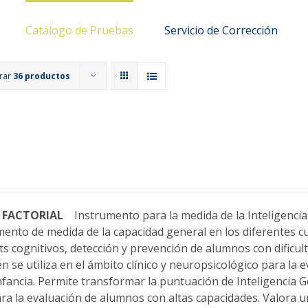
Catálogo de Pruebas
Servicio de Corrección
rar
36 productos
 Y FACTORIAL
Instrumento para la medida de la Inteligencia 
ento de medida de la capacidad general en los diferentes cu
its cognitivos, detección y prevención de alumnos con dificu
n se utiliza en el ámbito clínico y neuropsicológico para la 
nfancia. Permite transformar la puntuación de Inteligencia G
para la evaluación de alumnos con altas capacidades. Valora 