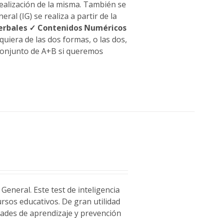
realización de la misma. También se
ral (IG) se realiza a partir de la
erbales
✓ Contenidos Numéricos
quiera de las dos formas, o las dos,
 conjunto de A+B si queremos
General. Este test de inteligencia
rsos educativos. De gran utilidad
ltades de aprendizaje y prevención