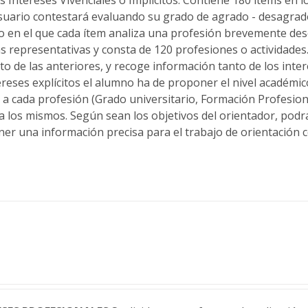
usuario contestará evaluando su grado de agrado - desagrado
o en el que cada ítem analiza una profesión brevemente desc
 representativas y consta de 120 profesiones o actividades. 
 de las anteriores, y recoge información tanto de los intere
ntereses explícitos el alumno ha de proponer el nivel académico
a cada profesión (Grado universitario, Formación Profesion
a los mismos. Según sean los objetivos del orientador, podrá
ner una información precisa para el trabajo de orientación 