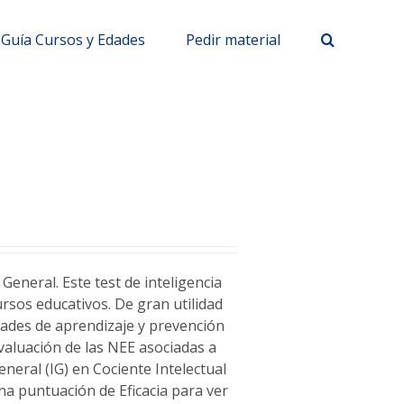
Guía Cursos y Edades
Pedir material
General. Este test de inteligencia
rsos educativos. De gran utilidad
ltades de aprendizaje y prevención
evaluación de las NEE asociadas a
eneral (IG) en Cociente Intelectual
una puntuación de Eficacia para ver