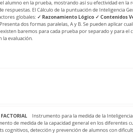
del alumno en la prueba, mostrando así su efectividad en la 
e respuestas. El Cálculo de la puntuación de Inteligencia Gene
actores globales:
✓ Razonamiento Lógico
✓ Contenidos V
Presenta dos formas paralelas, A y B. Se pueden aplicar cual
y existen baremos para cada prueba por separado y para el
 la evaluación.
 Y FACTORIAL
Instrumento para la medida de la Inteligencia 
ento de medida de la capacidad general en los diferentes cu
its cognitivos, detección y prevención de alumnos con dificu