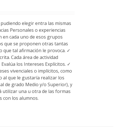
, pudiendo elegir entra las mismas
ncias Personales o experiencias
zan en cada uno de esos grupos
los que se proponen otras tantas
 que tal afirmación le provoca. ✓
rita. Cada área de actividad
Evalúa los Intereses Explícitos. ✓
ses vivenciales o implícitos, como
 al que le gustaría realizar los
al de grado Medio y/o Superior), y
 utilizar una u otra de las formas
s con los alumnos.