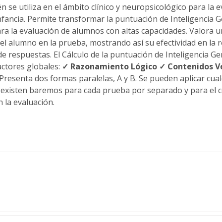
n se utiliza en el ámbito clínico y neuropsicológico para la 
nfancia. Permite transformar la puntuación de Inteligencia G
para la evaluación de alumnos con altas capacidades. Valora 
del alumno en la prueba, mostrando así su efectividad en la 
e respuestas. El Cálculo de la puntuación de Inteligencia Gene
actores globales:
✓ Razonamiento Lógico
✓ Contenidos V
Presenta dos formas paralelas, A y B. Se pueden aplicar cual
y existen baremos para cada prueba por separado y para el
 la evaluación.