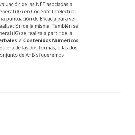
evaluación de las NEE asociadas a
eneral (IG) en Cociente Intelectual
una puntuación de Eficacia para ver
realización de la misma. También se
ral (IG) se realiza a partir de la
erbales
✓ Contenidos Numéricos
quiera de las dos formas, o las dos,
 conjunto de A+B si queremos