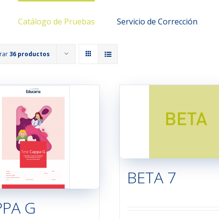
Catálogo de Pruebas
Servicio de Corrección
rar
36 productos
BETA 7
PPA G