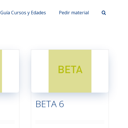
Guía Cursos y Edades
Pedir material
BETA 6