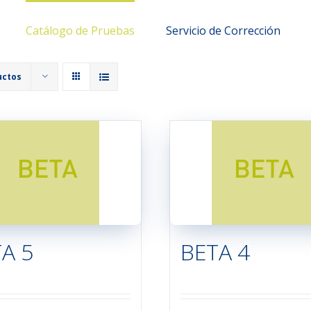
Catálogo de Pruebas
Servicio de Corrección
uctos
A 5
BETA 4