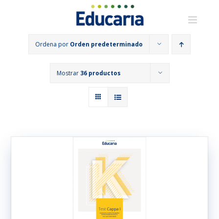
Saltar
al
contenido
Ordena por
Orden predeterminado
Mostrar
36 productos