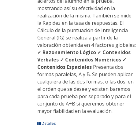
aciertos del alumno en la prueba,
mostrando así su efectividad en la
realización de la misma. También se mide
la Rapidez en la tasa de respuestas. El
Cálculo de la puntuación de Inteligencia
General (IG) se realiza a partir de la
valoración obtenida en 4 factores globales:
✓ Razonamiento Lógico
✓ Contenidos
Verbales
✓ Contenidos Numéricos
✓
Contenidos Espaciales
Presenta dos
formas paralelas, A y B. Se pueden aplicar
cualquiera de las dos formas, o las dos, en
el orden que se desee y existen baremos
para cada prueba por separado y para el
conjunto de A+B si queremos obtener
mayor fiabilidad en la evaluación.
Este
Detalles
producto