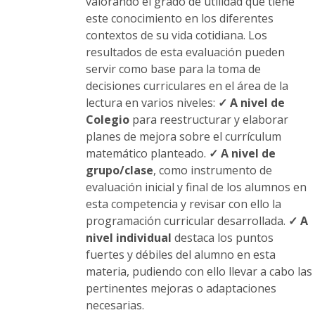
valorando el grado de utilidad que tiene
este conocimiento en los diferentes
contextos de su vida cotidiana. Los
resultados de esta evaluación pueden
servir como base para la toma de
decisiones curriculares en el área de la
lectura en varios niveles:
✓ A nivel de
Colegio
para reestructurar y elaborar
planes de mejora sobre el currículum
matemático planteado.
✓ A nivel de
grupo/clase
, como instrumento de
evaluación inicial y final de los alumnos en
esta competencia y revisar con ello la
programación curricular desarrollada.
✓ A
nivel individual
destaca los puntos
fuertes y débiles del alumno en esta
materia, pudiendo con ello llevar a cabo las
pertinentes mejoras o adaptaciones
necesarias.