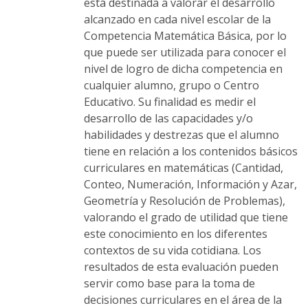
la
está destinada a valorar el desarrollo
página
alcanzado en cada nivel escolar de la
de
Competencia Matemática Básica, por lo
producto
que puede ser utilizada para conocer el
nivel de logro de dicha competencia en
cualquier alumno, grupo o Centro
Educativo. Su finalidad es medir el
desarrollo de las capacidades y/o
habilidades y destrezas que el alumno
tiene en relación a los contenidos básicos
curriculares en matemáticas (Cantidad,
Conteo, Numeración, Información y Azar,
Geometría y Resolución de Problemas),
valorando el grado de utilidad que tiene
este conocimiento en los diferentes
contextos de su vida cotidiana. Los
resultados de esta evaluación pueden
servir como base para la toma de
decisiones curriculares en el área de la