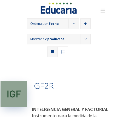
Saltar
al
contenido
Ordena por
Fecha
Mostrar
12 productos
IGF2R
INTELIGENCIA GENERAL Y FACTORIAL
Instrumento para la medida de la