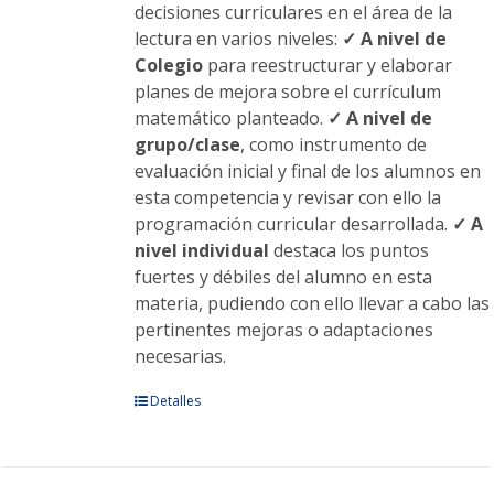
decisiones curriculares en el área de la
lectura en varios niveles:
✓ A nivel de
Colegio
para reestructurar y elaborar
planes de mejora sobre el currículum
matemático planteado.
✓ A nivel de
grupo/clase
, como instrumento de
evaluación inicial y final de los alumnos en
esta competencia y revisar con ello la
programación curricular desarrollada.
✓ A
nivel individual
destaca los puntos
fuertes y débiles del alumno en esta
materia, pudiendo con ello llevar a cabo las
pertinentes mejoras o adaptaciones
necesarias.
Este
Detalles
producto
tiene
múltiples