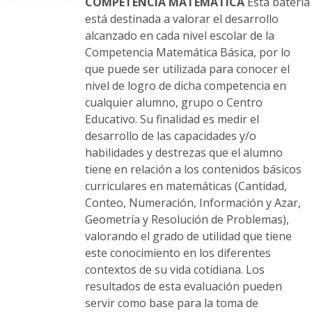
en
COMPETENCIA MATEMÁTICA
Esta batería
la
está destinada a valorar el desarrollo
página
alcanzado en cada nivel escolar de la
de
Competencia Matemática Básica, por lo
producto
que puede ser utilizada para conocer el
nivel de logro de dicha competencia en
cualquier alumno, grupo o Centro
Educativo. Su finalidad es medir el
desarrollo de las capacidades y/o
habilidades y destrezas que el alumno
tiene en relación a los contenidos básicos
curriculares en matemáticas (Cantidad,
Conteo, Numeración, Información y Azar,
Geometría y Resolución de Problemas),
valorando el grado de utilidad que tiene
este conocimiento en los diferentes
contextos de su vida cotidiana. Los
resultados de esta evaluación pueden
servir como base para la toma de