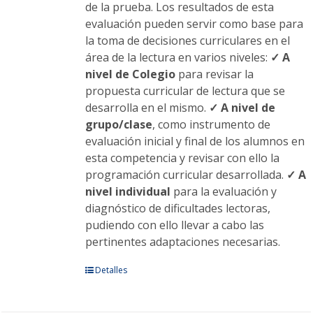
de la prueba. Los resultados de esta
evaluación pueden servir como base para
la toma de decisiones curriculares en el
área de la lectura en varios niveles:
✓ A
nivel de Colegio
para revisar la
propuesta curricular de lectura que se
desarrolla en el mismo.
✓ A nivel de
grupo/clase
, como instrumento de
evaluación inicial y final de los alumnos en
esta competencia y revisar con ello la
programación curricular desarrollada.
✓ A
nivel individual
para la evaluación y
diagnóstico de dificultades lectoras,
pudiendo con ello llevar a cabo las
pertinentes adaptaciones necesarias.
Este
Detalles
producto
tiene