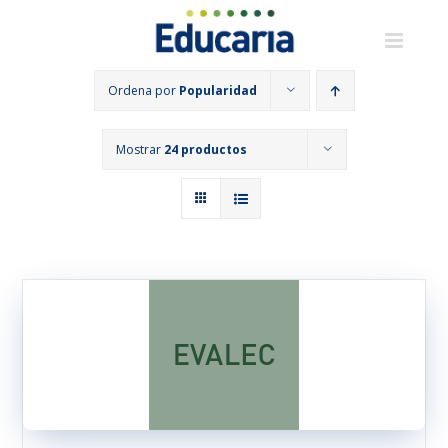
Saltar
al
contenido
Ordena por
Popularidad
Mostrar
24 productos