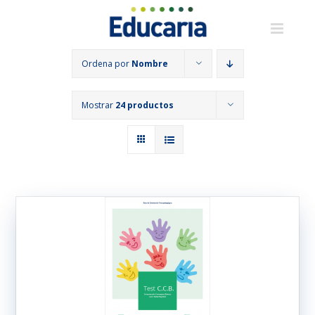
Saltar
al
contenido
Ordena por
Nombre
Mostrar
24 productos