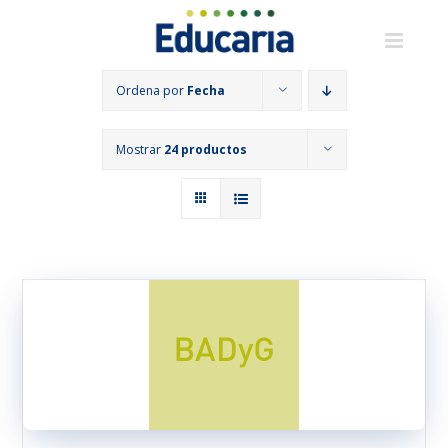
Saltar
al
contenido
Ordena por
Fecha
Mostrar
24 productos