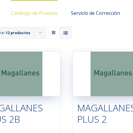
Catálogo de Pruebas
Servicio de Corrección
rar
12 productos
GALLANES
MAGALLANE
S 2B
PLUS 2