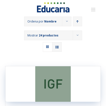
Saltar
al
contenido
Ordena por
Nombre
Mostrar
24 productos