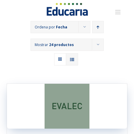
Saltar
al
contenido
Ordena por
Fecha
Mostrar
24 productos