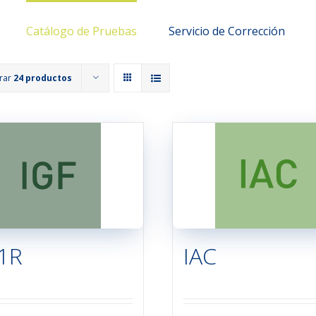
Catálogo de Pruebas
Servicio de Corrección
rar
24 productos
1R
IAC