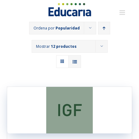
Saltar
al
contenido
Ordena por
Popularidad
Mostrar
12 productos