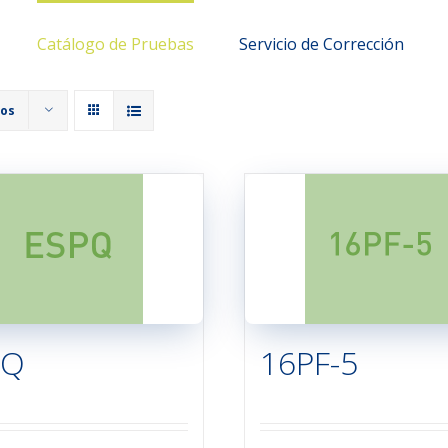
Catálogo de Pruebas
Servicio de Corrección
tos
PQ
16PF-5