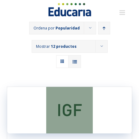
Saltar
al
contenido
Ordena por
Popularidad
Mostrar
12 productos