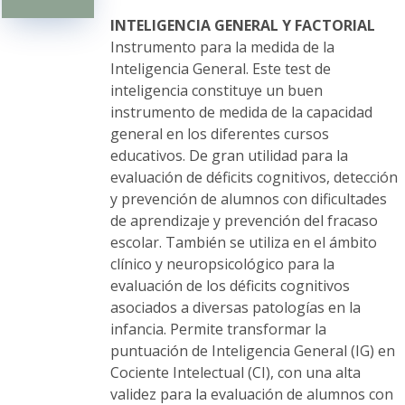
pueden
elegir
INTELIGENCIA GENERAL Y FACTORIAL
en
Instrumento para la medida de la
la
Inteligencia General. Este test de
página
inteligencia constituye un buen
de
instrumento de medida de la capacidad
producto
general en los diferentes cursos
educativos. De gran utilidad para la
evaluación de déficits cognitivos, detección
y prevención de alumnos con dificultades
de aprendizaje y prevención del fracaso
escolar. También se utiliza en el ámbito
clínico y neuropsicológico para la
evaluación de los déficits cognitivos
asociados a diversas patologías en la
infancia. Permite transformar la
puntuación de Inteligencia General (IG) en
Cociente Intelectual (CI), con una alta
validez para la evaluación de alumnos con