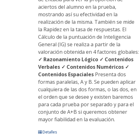
aciertos del alumno en la prueba,
mostrando así su efectividad en la
realización de la misma. También se mide
la Rapidez en la tasa de respuestas. El
Cálculo de la puntuación de Inteligencia
General (IG) se realiza a partir de la
valoración obtenida en 4 factores globales:
✓ Razonamiento Lógico
✓ Contenidos
Verbales
✓ Contenidos Numéricos
✓
Contenidos Espaciales
Presenta dos
formas paralelas, A y B. Se pueden aplicar
cualquiera de las dos formas, o las dos, en
el orden que se desee y existen baremos
para cada prueba por separado y para el
conjunto de A+B si queremos obtener
mayor fiabilidad en la evaluación.
Este
Detalles