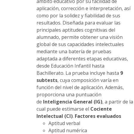
página
ámbito educativo por su facilidad de
de
aplicación, corrección e interpretación, así
producto
como por la solidez y fiabilidad de sus
resultados. Diseñada para evaluar las
principales aptitudes cognitivas del
alumnado, permite obtener una visión
global de sus capacidades intelectuales
mediante una batería de pruebas
adaptada a diferentes etapas educativas,
desde Educación Infantil hasta
Bachillerato. La prueba incluye hasta
9
subtests
, cuya composición varía en
función del nivel de aplicación. Además,
proporciona una puntuación
de
Inteligencia General (IG)
, a partir de la
cual puede estimarse el
Cociente
Intelectual (CI)
.
Factores evaluados
Aptitud verbal
Aptitud numérica