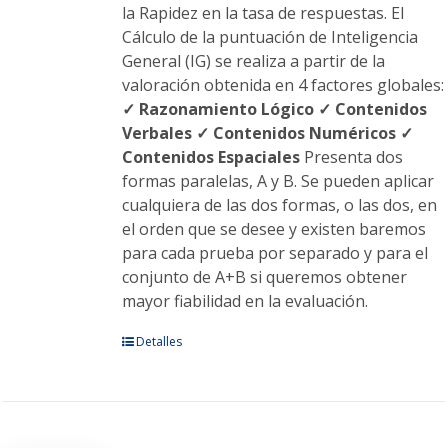
la Rapidez en la tasa de respuestas. El
Cálculo de la puntuación de Inteligencia
General (IG) se realiza a partir de la
valoración obtenida en 4 factores globales:
✓ Razonamiento Lógico
✓ Contenidos
Verbales
✓ Contenidos Numéricos
✓
Contenidos Espaciales
Presenta dos
formas paralelas, A y B. Se pueden aplicar
cualquiera de las dos formas, o las dos, en
el orden que se desee y existen baremos
para cada prueba por separado y para el
conjunto de A+B si queremos obtener
mayor fiabilidad en la evaluación.
Este
Detalles
producto
tiene
múltiples
variantes.