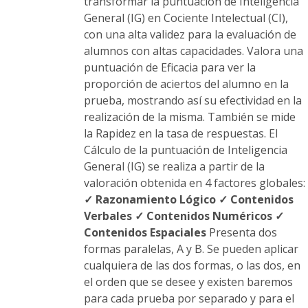
transformar la puntuación de Inteligencia
General (IG) en Cociente Intelectual (CI),
con una alta validez para la evaluación de
alumnos con altas capacidades. Valora una
puntuación de Eficacia para ver la
proporción de aciertos del alumno en la
prueba, mostrando así su efectividad en la
realización de la misma. También se mide
la Rapidez en la tasa de respuestas. El
Cálculo de la puntuación de Inteligencia
General (IG) se realiza a partir de la
valoración obtenida en 4 factores globales:
✓ Razonamiento Lógico
✓ Contenidos
Verbales
✓ Contenidos Numéricos
✓
Contenidos Espaciales
Presenta dos
formas paralelas, A y B. Se pueden aplicar
cualquiera de las dos formas, o las dos, en
el orden que se desee y existen baremos
para cada prueba por separado y para el