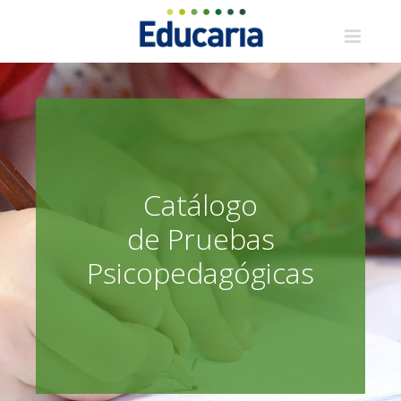
Saltar
al
contenido
Catálogo
de Pruebas
Psicopedagógicas