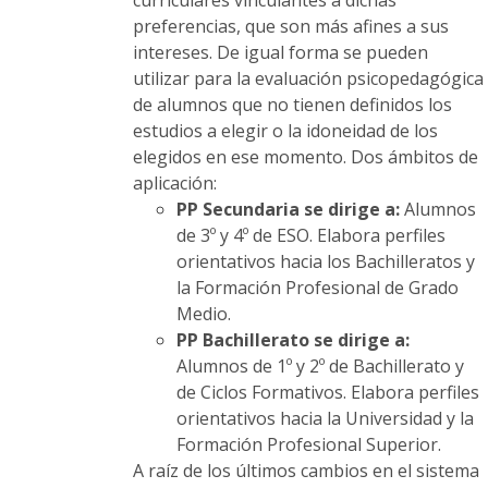
curriculares vinculantes a dichas
preferencias, que son más afines a sus
intereses. De igual forma se pueden
utilizar para la evaluación psicopedagógica
de alumnos que no tienen definidos los
estudios a elegir o la idoneidad de los
elegidos en ese momento. Dos ámbitos de
aplicación:
PP Secundaria se dirige a:
Alumnos
de 3º y 4º de ESO. Elabora perfiles
orientativos hacia los Bachilleratos y
la Formación Profesional de Grado
Medio.
PP Bachillerato se dirige a:
Alumnos de 1º y 2º de Bachillerato y
de Ciclos Formativos. Elabora perfiles
orientativos hacia la Universidad y la
Formación Profesional Superior.
A raíz de los últimos cambios en el sistema