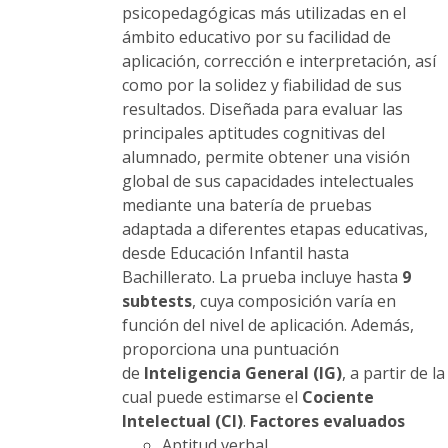
la
psicopedagógicas más utilizadas en el
página
ámbito educativo por su facilidad de
de
aplicación, corrección e interpretación, así
producto
como por la solidez y fiabilidad de sus
resultados. Diseñada para evaluar las
principales aptitudes cognitivas del
alumnado, permite obtener una visión
global de sus capacidades intelectuales
mediante una batería de pruebas
adaptada a diferentes etapas educativas,
desde Educación Infantil hasta
Bachillerato. La prueba incluye hasta
9
subtests
, cuya composición varía en
función del nivel de aplicación. Además,
proporciona una puntuación
de
Inteligencia General (IG)
, a partir de la
cual puede estimarse el
Cociente
Intelectual (CI)
.
Factores evaluados
Aptitud verbal