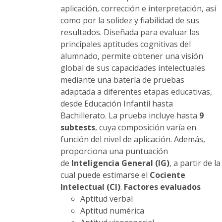
de
aplicación, corrección e interpretación, así
producto
como por la solidez y fiabilidad de sus
resultados. Diseñada para evaluar las
principales aptitudes cognitivas del
alumnado, permite obtener una visión
global de sus capacidades intelectuales
mediante una batería de pruebas
adaptada a diferentes etapas educativas,
desde Educación Infantil hasta
Bachillerato. La prueba incluye hasta
9
subtests
, cuya composición varía en
función del nivel de aplicación. Además,
proporciona una puntuación
de
Inteligencia General (IG)
, a partir de la
cual puede estimarse el
Cociente
Intelectual (CI)
.
Factores evaluados
Aptitud verbal
Aptitud numérica