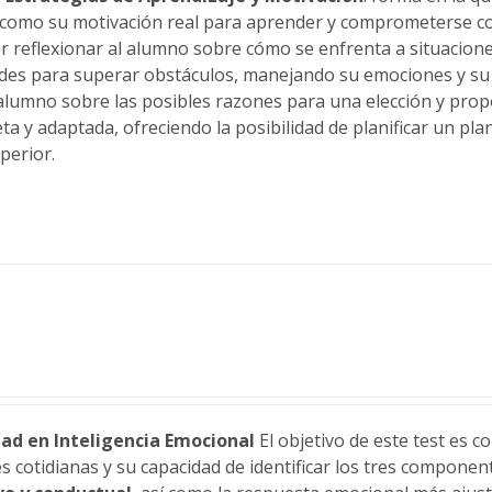
í como su motivación real para aprender y comprometerse co
 reflexionar al alumno sobre cómo se enfrenta a situaciones
ades para superar obstáculos, manejando su emociones y s
 alumno sobre las posibles razones para una elección y pro
 y adaptada, ofreciendo la posibilidad de planificar un plan
perior.
ad en Inteligencia Emocional
El objetivo de este test es 
es cotidianas y su capacidad de identificar los tres compone