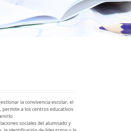
stionar la convivencia escolar, el
a
, permite a los centros educativos
enirlo.
relaciones sociales del alumnado y
 la identificación de liderazgos y la