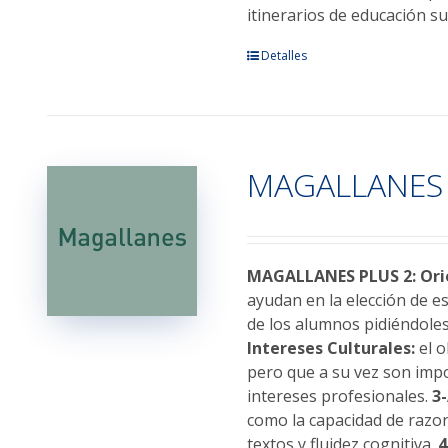
itinerarios de educación su
Detalles
MAGALLANES 
MAGALLANES PLUS 2: Orie
ayudan en la elección de e
de los alumnos pidiéndoles
Intereses Culturales:
el o
pero que a su vez son impo
intereses profesionales.
3
como la capacidad de razo
textos y fluidez cognitiva.
4