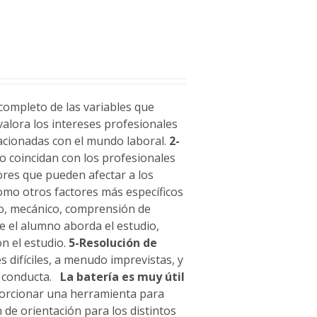
completo de las variables que
alora los intereses profesionales
lacionadas con el mundo laboral.
2-
no coincidan con los profesionales
ores que pueden afectar a los
 como otros factores más específicos
to, mecánico, comprensión de
ue el alumno aborda el estudio,
n el estudio.
5-Resolución de
 difíciles, a menudo imprevistas, y
u conducta.
La batería es muy útil
porcionar una herramienta para
 de orientación para los distintos