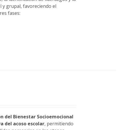
 y grupal, favoreciendo el
res fases:
ón del Bienestar Socioemocional
a del acoso escolar
, permitiendo