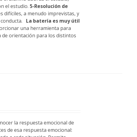
n el estudio.
5-Resolución de
 difíciles, a menudo imprevistas, y
u conducta.
La batería es muy útil
porcionar una herramienta para
 de orientación para los distintos
conocer la respuesta emocional de
ntes de esa respuesta emocional: