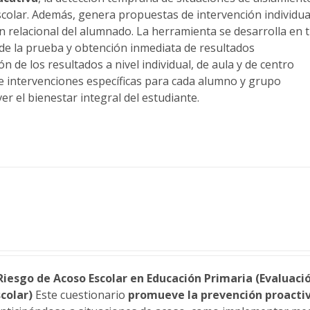
scolar. Además, genera propuestas de intervención individual
n relacional del alumnado. La herramienta se desarrolla en t
 de la prueba y obtención inmediata de resultados
n de los resultados a nivel individual, de aula y de centro
 intervenciones específicas para cada alumno y grupo
er el bienestar integral del estudiante.
Riesgo de Acoso Escolar en Educación Primaria (Evaluaci
colar)
Este cuestionario
promueve la prevención proactiv