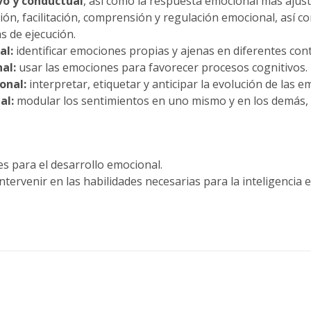
vo y conductual
, así como la respuesta emocional más ajust
ión, facilitación, comprensión y regulación emocional, así co
s de ejecución.
al:
identificar emociones propias y ajenas en diferentes con
al:
usar las emociones para favorecer procesos cognitivos.
onal:
interpretar, etiquetar y anticipar la evolución de las e
al:
modular los sentimientos en uno mismo y en los demás, 
s para el desarrollo emocional.
ntervenir en las habilidades necesarias para la inteligencia 