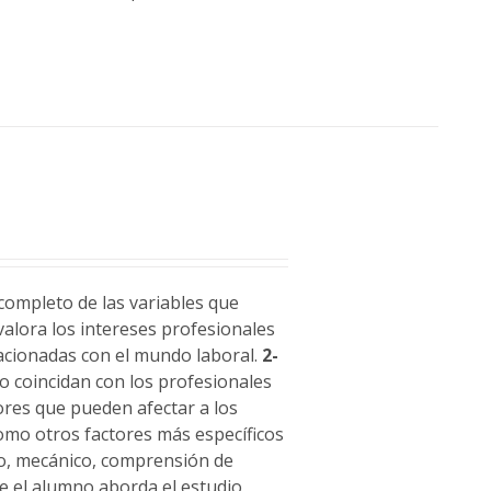
completo de las variables que
alora los intereses profesionales
lacionadas con el mundo laboral.
2-
no coincidan con los profesionales
ores que pueden afectar a los
 como otros factores más específicos
to, mecánico, comprensión de
ue el alumno aborda el estudio,