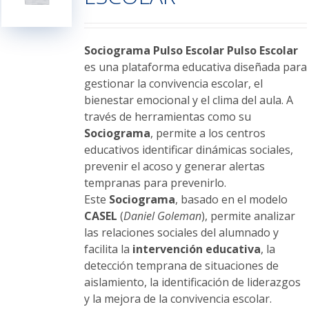
pueden
elegir
en
Sociograma Pulso Escolar
Pulso Escolar
la
es una plataforma educativa diseñada para
página
gestionar la convivencia escolar, el
de
bienestar emocional y el clima del aula. A
producto
través de herramientas como su
Sociograma
, permite a los centros
educativos identificar dinámicas sociales,
prevenir el acoso y generar alertas
tempranas para prevenirlo.
Este
Sociograma
, basado en el modelo
CASEL
(
Daniel Goleman
), permite analizar
las relaciones sociales del alumnado y
facilita la
intervención educativa
, la
detección temprana de situaciones de
aislamiento, la identificación de liderazgos
y la mejora de la convivencia escolar.