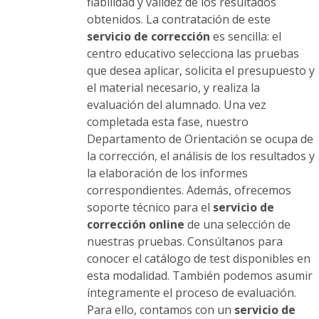
producto
fiabilidad y validez de los resultados
obtenidos. La contratación de este
servicio de corrección
es sencilla: el
centro educativo selecciona las pruebas
que desea aplicar, solicita el presupuesto y
el material necesario, y realiza la
evaluación del alumnado. Una vez
completada esta fase, nuestro
Departamento de Orientación se ocupa de
la corrección, el análisis de los resultados y
la elaboración de los informes
correspondientes. Además, ofrecemos
soporte técnico para el
servicio de
corrección online
de una selección de
nuestras pruebas. Consúltanos para
conocer el catálogo de test disponibles en
esta modalidad. También podemos asumir
íntegramente el proceso de evaluación.
Para ello, contamos con un
servicio de