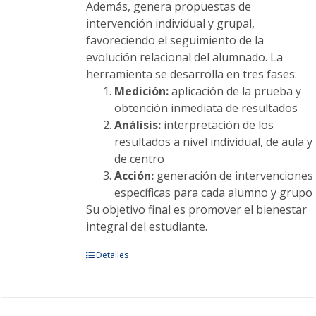
Además, genera propuestas de
intervención individual y grupal,
favoreciendo el seguimiento de la
evolución relacional del alumnado. La
herramienta se desarrolla en tres fases:
Medición:
aplicación de la prueba y
obtención inmediata de resultados
Análisis:
interpretación de los
resultados a nivel individual, de aula y
de centro
Acción:
generación de intervenciones
específicas para cada alumno y grupo
Su objetivo final es promover el bienestar
integral del estudiante.
Este
Detalles
producto
tiene
múltiples