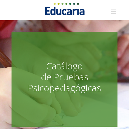
Saltar
al
contenido
Catálogo
de Pruebas
Psicopedagógicas