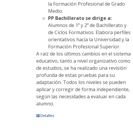
la Formación Profesional de Grado
Medio.
PP Bachillerato se dirige a:
Alumnos de 1º y 2º de Bachillerato y
de Ciclos Formativos. Elabora perfiles
orientativos hacia la Universidad y la
Formación Profesional Superior.
A raíz de los últimos cambios en el sistema
educativo, tanto a nivel organizativo como
de estudios, se ha realizado una revisión
profunda de estas pruebas para su
adaptación. Todos los niveles se pueden
aplicar y corregir de forma independiente,
según las necesidades a evaluar en cada
alumno.
Este
Detalles
producto
tiene