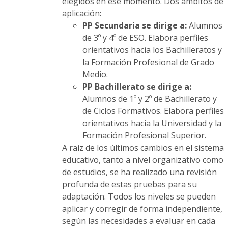
elegidos en ese momento. Dos ámbitos de
aplicación:
PP Secundaria se dirige a:
Alumnos
de 3º y 4º de ESO. Elabora perfiles
orientativos hacia los Bachilleratos y
la Formación Profesional de Grado
Medio.
PP Bachillerato se dirige a:
Alumnos de 1º y 2º de Bachillerato y
de Ciclos Formativos. Elabora perfiles
orientativos hacia la Universidad y la
Formación Profesional Superior.
A raíz de los últimos cambios en el sistema
educativo, tanto a nivel organizativo como
de estudios, se ha realizado una revisión
profunda de estas pruebas para su
adaptación. Todos los niveles se pueden
aplicar y corregir de forma independiente,
según las necesidades a evaluar en cada