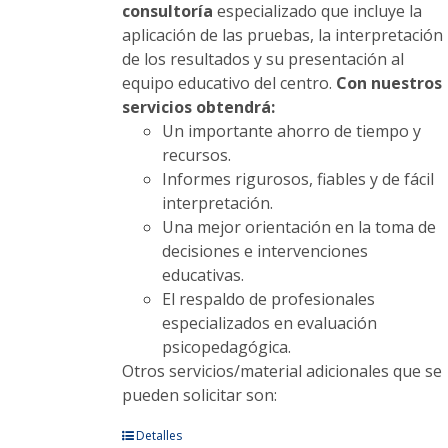
consultoría
especializado que incluye la
aplicación de las pruebas, la interpretación
de los resultados y su presentación al
equipo educativo del centro.
Con nuestros
servicios obtendrá:
Un importante ahorro de tiempo y
recursos.
Informes rigurosos, fiables y de fácil
interpretación.
Una mejor orientación en la toma de
decisiones e intervenciones
educativas.
El respaldo de profesionales
especializados en evaluación
psicopedagógica.
Otros servicios/material adicionales que se
pueden solicitar son:
Este
Detalles