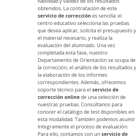
producto
fiabilidad y validez de los resultados
obtenidos. La contratación de este
servicio de corrección
es sencilla: el
centro educativo selecciona las pruebas
que desea aplicar, solicita el presupuesto y
el material necesario, y realiza la
evaluación del alumnado. Una vez
completada esta fase, nuestro
Departamento de Orientación se ocupa de
la corrección, el análisis de los resultados y
la elaboración de los informes
correspondientes. Además, ofrecemos
soporte técnico para el
servicio de
corrección online
de una selección de
nuestras pruebas. Consúltanos para
conocer el catálogo de test disponibles en
esta modalidad. También podemos asumir
íntegramente el proceso de evaluación.
Para ello, contamos con un
servicio de