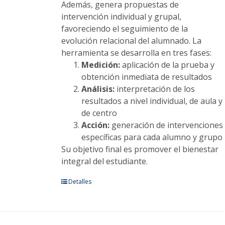
Además, genera propuestas de
intervención individual y grupal,
favoreciendo el seguimiento de la
evolución relacional del alumnado. La
herramienta se desarrolla en tres fases:
Medición:
aplicación de la prueba y
obtención inmediata de resultados
Análisis:
interpretación de los
resultados a nivel individual, de aula y
de centro
Acción:
generación de intervenciones
específicas para cada alumno y grupo
Su objetivo final es promover el bienestar
integral del estudiante.
Este
Detalles
producto
tiene
múltiples