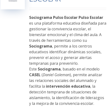
pueden
elegir
en
Sociograma Pulso Escolar
Pulso Escolar
la
es una plataforma educativa diseñada para
página
gestionar la convivencia escolar, el
de
bienestar emocional y el clima del aula. A
producto
través de herramientas como su
Sociograma
, permite a los centros
educativos identificar dinámicas sociales,
prevenir el acoso y generar alertas
tempranas para prevenirlo.
Este
Sociograma
, basado en el modelo
CASEL
(
Daniel Goleman
), permite analizar
las relaciones sociales del alumnado y
facilita la
intervención educativa
, la
detección temprana de situaciones de
aislamiento, la identificación de liderazgos
y la mejora de la convivencia escolar.