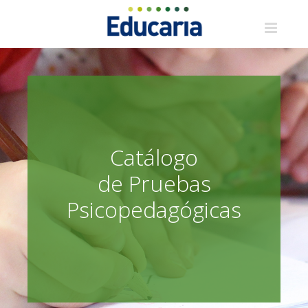
Saltar
al
contenido
Catálogo
de Pruebas
Psicopedagógicas