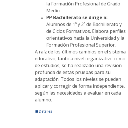
la Formación Profesional de Grado
Medio.
PP Bachillerato se dirige a:
Alumnos de 1º y 2º de Bachillerato y
de Ciclos Formativos. Elabora perfiles
orientativos hacia la Universidad y la
Formación Profesional Superior.
A raíz de los últimos cambios en el sistema
educativo, tanto a nivel organizativo como
de estudios, se ha realizado una revisión
profunda de estas pruebas para su
adaptación. Todos los niveles se pueden
aplicar y corregir de forma independiente,
según las necesidades a evaluar en cada
alumno.
Este
Detalles
producto
tiene