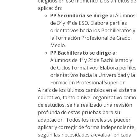
elegidos en ese momento. Dos ámbitos de
aplicación:
PP Secundaria se dirige a:
Alumnos
de 3º y 4º de ESO. Elabora perfiles
orientativos hacia los Bachilleratos y
la Formación Profesional de Grado
Medio.
PP Bachillerato se dirige a:
Alumnos de 1º y 2º de Bachillerato y
de Ciclos Formativos. Elabora perfiles
orientativos hacia la Universidad y la
Formación Profesional Superior.
A raíz de los últimos cambios en el sistema
educativo, tanto a nivel organizativo como
de estudios, se ha realizado una revisión
profunda de estas pruebas para su
adaptación. Todos los niveles se pueden
aplicar y corregir de forma independiente,
según las necesidades a evaluar en cada