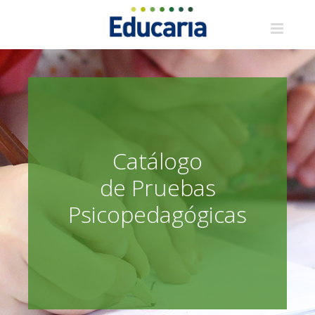
Saltar
al
contenido
Catálogo
de Pruebas
Psicopedagógicas