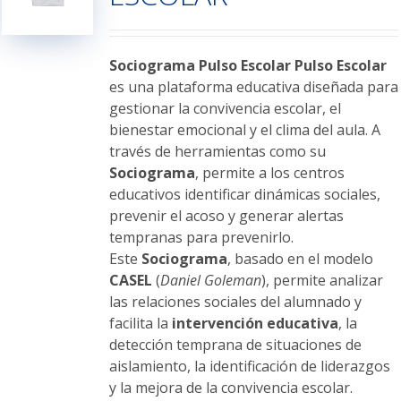
pueden
elegir
en
Sociograma Pulso Escolar
Pulso Escolar
la
es una plataforma educativa diseñada para
página
gestionar la convivencia escolar, el
de
bienestar emocional y el clima del aula. A
producto
través de herramientas como su
Sociograma
, permite a los centros
educativos identificar dinámicas sociales,
prevenir el acoso y generar alertas
tempranas para prevenirlo.
Este
Sociograma
, basado en el modelo
CASEL
(
Daniel Goleman
), permite analizar
las relaciones sociales del alumnado y
facilita la
intervención educativa
, la
detección temprana de situaciones de
aislamiento, la identificación de liderazgos
y la mejora de la convivencia escolar.