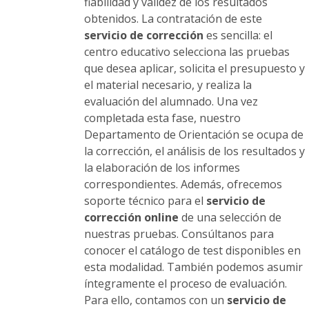
producto
fiabilidad y validez de los resultados
obtenidos. La contratación de este
servicio de corrección
es sencilla: el
centro educativo selecciona las pruebas
que desea aplicar, solicita el presupuesto y
el material necesario, y realiza la
evaluación del alumnado. Una vez
completada esta fase, nuestro
Departamento de Orientación se ocupa de
la corrección, el análisis de los resultados y
la elaboración de los informes
correspondientes. Además, ofrecemos
soporte técnico para el
servicio de
corrección online
de una selección de
nuestras pruebas. Consúltanos para
conocer el catálogo de test disponibles en
esta modalidad. También podemos asumir
íntegramente el proceso de evaluación.
Para ello, contamos con un
servicio de