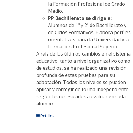
la Formación Profesional de Grado
Medio.
PP Bachillerato se dirige a:
Alumnos de 1º y 2º de Bachillerato y
de Ciclos Formativos. Elabora perfiles
orientativos hacia la Universidad y la
Formación Profesional Superior.
A raíz de los últimos cambios en el sistema
educativo, tanto a nivel organizativo como
de estudios, se ha realizado una revisión
profunda de estas pruebas para su
adaptación. Todos los niveles se pueden
aplicar y corregir de forma independiente,
según las necesidades a evaluar en cada
alumno.
Este
Detalles
producto
tiene