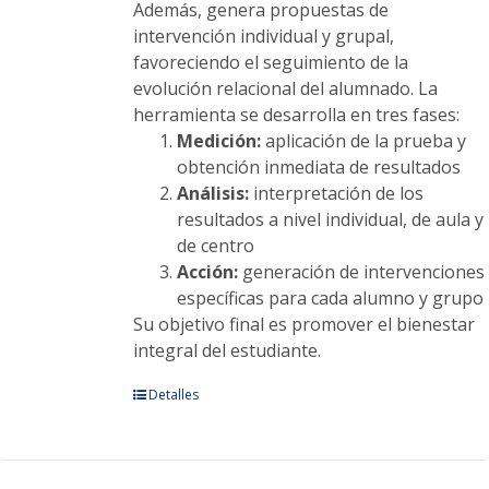
Además, genera propuestas de
intervención individual y grupal,
favoreciendo el seguimiento de la
evolución relacional del alumnado. La
herramienta se desarrolla en tres fases:
Medición:
aplicación de la prueba y
obtención inmediata de resultados
Análisis:
interpretación de los
resultados a nivel individual, de aula y
de centro
Acción:
generación de intervenciones
específicas para cada alumno y grupo
Su objetivo final es promover el bienestar
integral del estudiante.
Este
Detalles
producto
tiene
múltiples