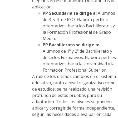
elegidos en ese momento. Dos ámbitos de
aplicación:
PP Secundaria se dirige a:
Alumnos
de 3º y 4º de ESO. Elabora perfiles
orientativos hacia los Bachilleratos y
la Formación Profesional de Grado
Medio.
PP Bachillerato se dirige a:
Alumnos de 1º y 2º de Bachillerato y
de Ciclos Formativos. Elabora perfiles
orientativos hacia la Universidad y la
Formación Profesional Superior.
A raíz de los últimos cambios en el sistema
educativo, tanto a nivel organizativo como
de estudios, se ha realizado una revisión
profunda de estas pruebas para su
adaptación. Todos los niveles se pueden
aplicar y corregir de forma independiente,
según las necesidades a evaluar en cada