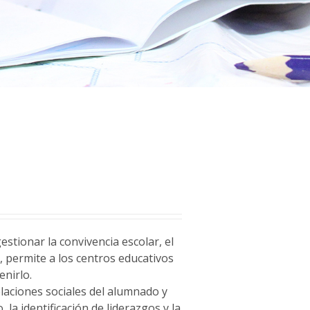
stionar la convivencia escolar, el
a
, permite a los centros educativos
enirlo.
relaciones sociales del alumnado y
 la identificación de liderazgos y la