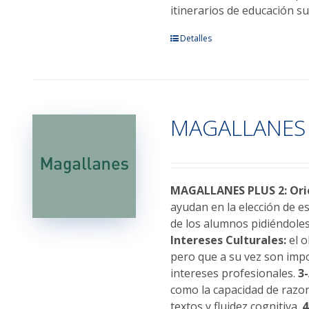
itinerarios de educación su
Detalles
MAGALLANES 
MAGALLANES PLUS 2: Orie
ayudan en la elección de e
de los alumnos pidiéndoles
Intereses Culturales:
el o
pero que a su vez son impo
intereses profesionales.
3
como la capacidad de razo
textos y fluidez cognitiva.
4