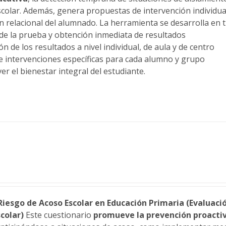
scolar. Además, genera propuestas de intervención individual
n relacional del alumnado. La herramienta se desarrolla en t
 de la prueba y obtención inmediata de resultados
n de los resultados a nivel individual, de aula y de centro
 intervenciones específicas para cada alumno y grupo
er el bienestar integral del estudiante.
Riesgo de Acoso Escolar en Educación Primaria (Evaluaci
colar)
Este cuestionario
promueve la prevención proactiv