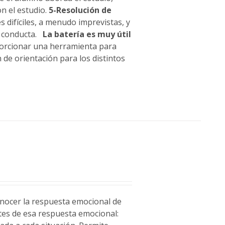
n el estudio.
5-Resolución de
 difíciles, a menudo imprevistas, y
u conducta.
La batería es muy útil
porcionar una herramienta para
 de orientación para los distintos
conocer la respuesta emocional de
ntes de esa respuesta emocional: