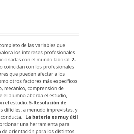
completo de las variables que
alora los intereses profesionales
lacionadas con el mundo laboral.
2-
no coincidan con los profesionales
ores que pueden afectar a los
 como otros factores más específicos
to, mecánico, comprensión de
ue el alumno aborda el estudio,
n el estudio.
5-Resolución de
 difíciles, a menudo imprevistas, y
u conducta.
La batería es muy útil
porcionar una herramienta para
 de orientación para los distintos