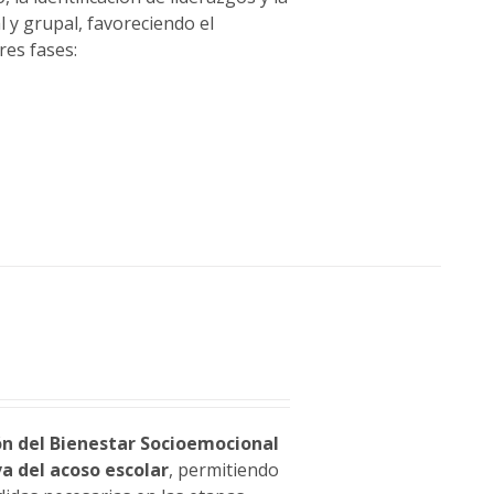
 y grupal, favoreciendo el
res fases:
ón del Bienestar Socioemocional
a del acoso escolar
, permitiendo