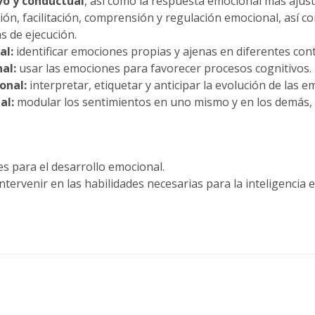
vo y conductual
, así como la respuesta emocional más ajust
ión, facilitación, comprensión y regulación emocional, así co
s de ejecución.
al:
identificar emociones propias y ajenas en diferentes con
al:
usar las emociones para favorecer procesos cognitivos.
onal:
interpretar, etiquetar y anticipar la evolución de las e
al:
modular los sentimientos en uno mismo y en los demás, 
s para el desarrollo emocional.
ntervenir en las habilidades necesarias para la inteligencia 