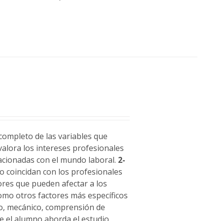
completo de las variables que
alora los intereses profesionales
lacionadas con el mundo laboral.
2-
no coincidan con los profesionales
ores que pueden afectar a los
 como otros factores más específicos
to, mecánico, comprensión de
ue el alumno aborda el estudio,