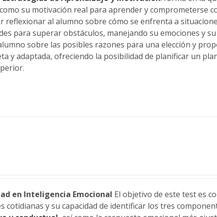
í como su motivación real para aprender y comprometerse co
 reflexionar al alumno sobre cómo se enfrenta a situaciones
ades para superar obstáculos, manejando su emociones y s
 alumno sobre las posibles razones para una elección y pro
 y adaptada, ofreciendo la posibilidad de planificar un plan
perior.
ad en Inteligencia Emocional
El objetivo de este test es 
es cotidianas y su capacidad de identificar los tres compone